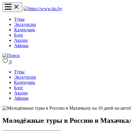
Туры
Экскурсии
Календарь
Блог
Акции
Афиша
0
Туры
Экскурсии
Календарь
Блог
Акции
Афиша
Молодёжные туры в Россию в Махачкалу