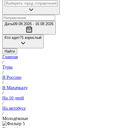
Даты
09.08.2026 - 16.08.2026
Кто едет?
1 взрослый
Найти
Главная
/
Туры
/
В Россию
/
В Махачкалу
/
На 10 дней
/
На автобусе
/
Молодёжные
5