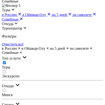
Семейные
5
Туры
в Россию
в Ойшкар-Олу
на 5 дней
на самолете
Семейные
Откуда
Туроператор
Фильтры
Очистить всё
в Россию
в Ойшкар-Олу
на 5 дней
на самолете
Семейные
Тип услуги:
Туры
Экскурсии
Откуда:
Минск
Страна: