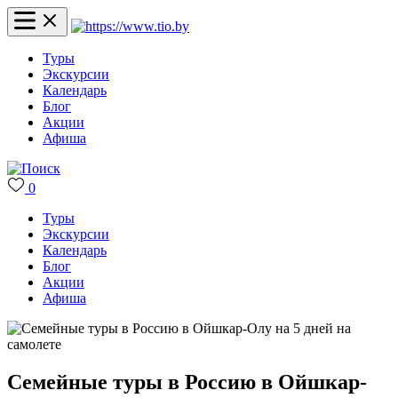
Туры
Экскурсии
Календарь
Блог
Акции
Афиша
0
Туры
Экскурсии
Календарь
Блог
Акции
Афиша
Семейные туры в Россию в Ойшкар-