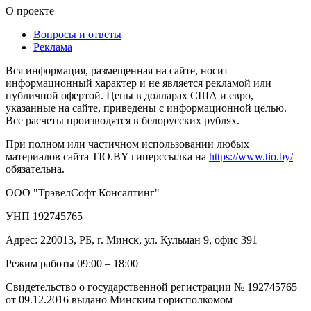
О проекте
Вопросы и ответы
Реклама
Вся информация, размещенная на сайте, носит
информационный характер и не является рекламой или
публичной офертой. Цены в долларах США и евро,
указанные на сайте, приведены с информационной целью.
Все расчеты производятся в белорусских рублях.
При полном или частичном использовании любых
материалов сайта TIO.BY гиперссылка на
https://www.tio.by/
обязательна.
ООО "ТрэвелСофт Консалтинг"
УНП 192745765
Адрес: 220013, РБ, г. Минск, ул. Кульман 9, офис 391
Режим работы 09:00 – 18:00
Свидетельство о государственной регистрации № 192745765
от 09.12.2016 выдано Минским горисполкомом