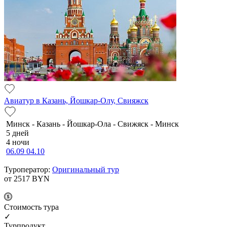
Авиатур в Казань, Йошкар-Олу, Свияжск
Минск - Казань - Йошкар-Ола - Свижяск - Минск
5 дней
4 ночи
06.09
04.10
Туроператор:
Оригинальный тур
от 2517
BYN
Cтоимость тура
✓
Турпродукт