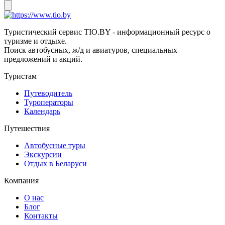
Туристический сервис TIO.BY - информационный ресурс о
туризме и отдыхе.
Поиск автобусных, ж/д и авиатуров, специальных
предложений и акций.
Туристам
Путеводитель
Туроператоры
Календарь
Путешествия
Автобусные туры
Экскурсии
Отдых в Беларуси
Компания
О нас
Блог
Контакты