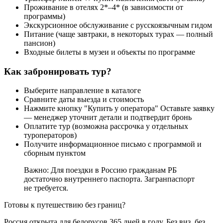
Проживание в отелях 2*–4* (в зависимости от
программы)
Экскурсионное обслуживание с русскоязычным гидом
Питание (чаще завтраки, в некоторых турах — полный
пансион)
Входные билеты в музеи и объекты по программе
Как забронировать тур?
Выберите направление в каталоге
Сравните даты выезда и стоимость
Нажмите кнопку "Купить у оператора" Оставьте заявку
— менеджер уточнит детали и подтвердит бронь
Оплатите тур (возможна рассрочка у отдельных
туроператоров)
Получите информационное письмо с программой и
сборным пунктом
Важно: Для поездки в Россию гражданам РБ
достаточно внутреннего паспорта. Загранпаспорт
не требуется.
Готовы к путешествию без границ?
Россия открыта для белорусов 365 дней в году. Без виз, без