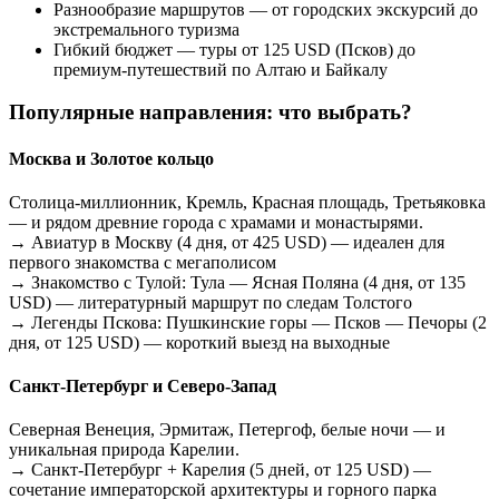
Разнообразие маршрутов — от городских экскурсий до
экстремального туризма
Гибкий бюджет — туры от 125 USD (Псков) до
премиум-путешествий по Алтаю и Байкалу
Популярные направления: что выбрать?
Москва и Золотое кольцо
Столица-миллионник, Кремль, Красная площадь, Третьяковка
— и рядом древние города с храмами и монастырями.
→ Авиатур в Москву (4 дня, от 425 USD) — идеален для
первого знакомства с мегаполисом
→ Знакомство с Тулой: Тула — Ясная Поляна (4 дня, от 135
USD) — литературный маршрут по следам Толстого
→ Легенды Пскова: Пушкинские горы — Псков — Печоры (2
дня, от 125 USD) — короткий выезд на выходные
Санкт-Петербург и Северо-Запад
Северная Венеция, Эрмитаж, Петергоф, белые ночи — и
уникальная природа Карелии.
→ Санкт-Петербург + Карелия (5 дней, от 125 USD) —
сочетание императорской архитектуры и горного парка