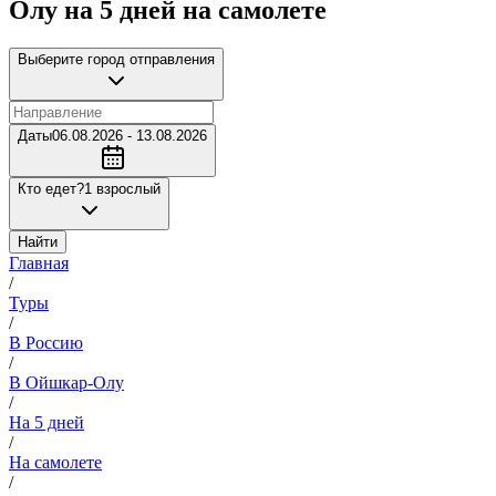
Олу на 5 дней на самолете
Выберите город отправления
Даты
06.08.2026 - 13.08.2026
Кто едет?
1 взрослый
Найти
Главная
/
Туры
/
В Россию
/
В Ойшкар-Олу
/
На 5 дней
/
На самолете
/