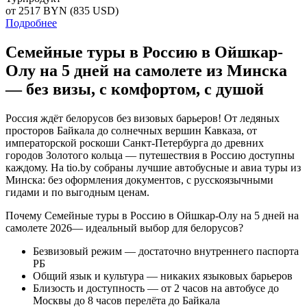
от 2517
BYN
(835 USD)
Подробнее
Семейные туры в Россию в Ойшкар-
Олу на 5 дней на самолете из Минска
— без визы, с комфортом, с душой
Россия ждёт белорусов без визовых барьеров! От ледяных
просторов Байкала до солнечных вершин Кавказа, от
императорской роскоши Санкт-Петербурга до древних
городов Золотого кольца — путешествия в Россию доступны
каждому. На tio.by собраны лучшие автобусные и авиа туры из
Минска: без оформления документов, с русскоязычными
гидами и по выгодным ценам.
Почему Семейные туры в Россию в Ойшкар-Олу на 5 дней на
самолете 2026— идеальный выбор для белорусов?
Безвизовый режим — достаточно внутреннего паспорта
РБ
Общий язык и культура — никаких языковых барьеров
Близость и доступность — от 2 часов на автобусе до
Москвы до 8 часов перелёта до Байкала