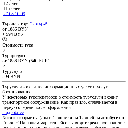
12 дней
11 ночей
27.08
10.09
Туроператор:
Экотур-6
от 1886
BYN
+ 594
BYN
Cтоимость тура
✓
Турпродукт
от 1886
BYN
(540 EUR)
✓
Туруслуга
594
BYN
Туруслуга - оказание информационных услуг и услуг
бронирования.
У некоторых туроператоров в стоимость туруслуги входит
транспортное обслуживание. Как правило, оплачивается в
первую очередь после оформления.
Подробнее
Хотите оформить Туры в Салоники на 12 дней на автобусе по
Европе? На нашем маркетплейсе вы видите реальное наличие
мест и точную цену на каждую дату выезда — без скрытых