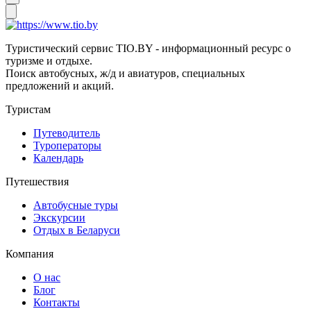
Туристический сервис TIO.BY - информационный ресурс о
туризме и отдыхе.
Поиск автобусных, ж/д и авиатуров, специальных
предложений и акций.
Туристам
Путеводитель
Туроператоры
Календарь
Путешествия
Автобусные туры
Экскурсии
Отдых в Беларуси
Компания
О нас
Блог
Контакты