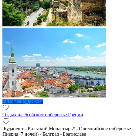
Визовая поддержка
Отдых на Эгейском побережье Греции
Будапешт - Рильский Монастырь* - Олимпийское побережье
Пиерия (7 ночей) - Белград - Братислава