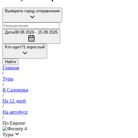
Выберите город отправления
Даты
08.08.2026 - 15.08.2026
Кто едет?
1 взрослый
Найти
Главная
/
Туры
/
В Салоники
/
На 12 дней
/
На автобусе
/
По Европе
4
Туры