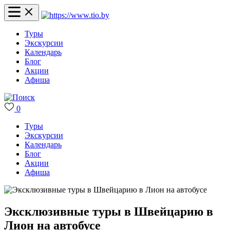
Туры
Экскурсии
Календарь
Блог
Акции
Афиша
0
Туры
Экскурсии
Календарь
Блог
Акции
Афиша
Эксклюзивные туры в Швейцарию в
Лион на автобусе