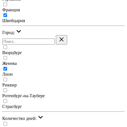
Франция
Швейцария
Город:
Вюрцбург
Женева
Лион
Риквир
Ротенбург-на-Таубере
Страсбург
Количество дней: