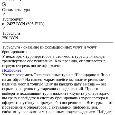
Cтоимость тура
✓
Турпродукт
от 2427
BYN
(695 EUR)
✓
Туруслуга
250
BYN
Туруслуга - оказание информационных услуг и услуг
бронирования.
У некоторых туроператоров в стоимость туруслуги входит
транспортное обслуживание. Как правило, оплачивается в
первую очередь после оформления.
Подробнее
Хотите оформить Эксклюзивные туры в Швейцарию в Лион
на автобусе? На нашем маркетплейсе вы видите реальное
наличие мест и точную цену на каждую дату выезда — без
скрытых наценок и устаревших предложений. Просто
выберите подходящий тур и нажмите «Купить у оператора»:
вы сразу перейдёте в систему бронирования туроператора и
оформите путёвку напрямую, без посредников. Все туры — от
проверенных операторов, с актуальной информацией,
гибкими условиями и мгновенным подтверждением. Найдите