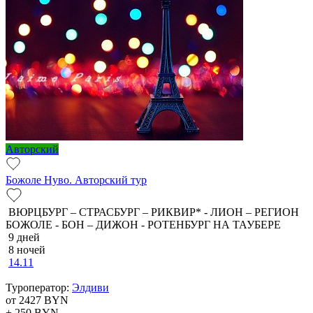
Авторский
Божоле Нуво. Авторский тур
ВЮРЦБУРГ – СТРАСБУРГ – РИКВИР* - ЛИОН – РЕГИОН
БОЖОЛЕ - БОН – ДИЖОН - РОТЕНБУРГ НА ТАУБЕРЕ
9 дней
8 ночей
14.11
Туроператор:
Элдиви
от 2427
BYN
+ 250
BYN