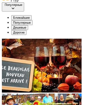
1 тур
Популярные
Ближайшие
Популярные
Дешевые
Дорогие