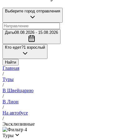
Выберите город отправления
Даты
08.08.2026 - 15.08.2026
Кто едет?
1 взрослый
Найти
Главная
/
Туры
/
В Швейцарию
/
В Лион
/
На автобусе
/
Эксклюзивные
4
Туры