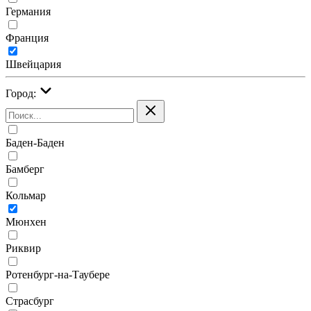
Германия
Франция
Швейцария
Город:
Баден-Баден
Бамберг
Кольмар
Мюнхен
Риквир
Ротенбург-на-Таубере
Страсбург