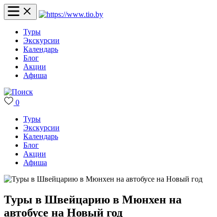
Туры
Экскурсии
Календарь
Блог
Акции
Афиша
0
Туры
Экскурсии
Календарь
Блог
Акции
Афиша
Туры в Швейцарию в Мюнхен на
автобусе на Новый год