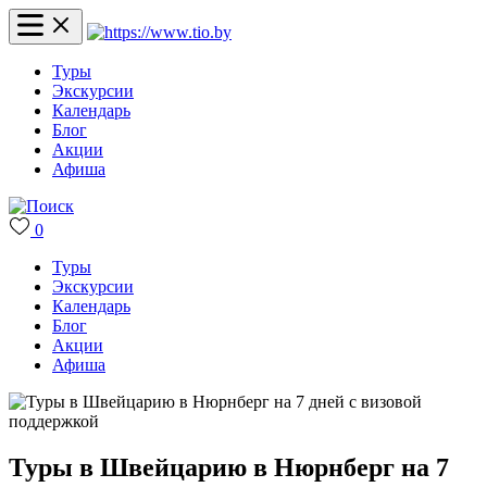
Туры
Экскурсии
Календарь
Блог
Акции
Афиша
0
Туры
Экскурсии
Календарь
Блог
Акции
Афиша
Туры в Швейцарию в Нюрнберг на 7