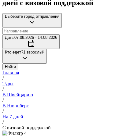
дней с визовой поддержкой
Выберите город отправления
Даты
07.08.2026 - 14.08.2026
Кто едет?
1 взрослый
Найти
Главная
/
Туры
/
В Швейцарию
/
В Нюрнберг
/
На 7 дней
/
С визовой поддержкой
4