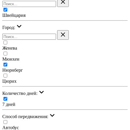
Швейцария
Город:
Женева
Мюнхен
Нюрнберг
Цюрих
Количество дней:
7 дней
Cпособ передвижения:
Автобус