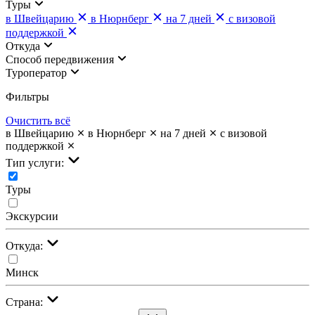
Туры
в Швейцарию
в Нюрнберг
на 7 дней
с визовой
поддержкой
Откуда
Cпособ передвижения
Туроператор
Фильтры
Очистить всё
в Швейцарию
в Нюрнберг
на 7 дней
с визовой
поддержкой
Тип услуги:
Туры
Экскурсии
Откуда:
Минск
Страна: