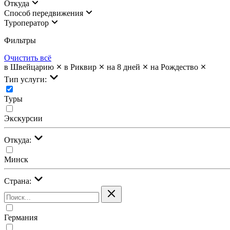
Откуда
Cпособ передвижения
Туроператор
Фильтры
Очистить всё
в Швейцарию
в Риквир
на 8 дней
на Рождество
Тип услуги:
Туры
Экскурсии
Откуда:
Минск
Страна:
Германия