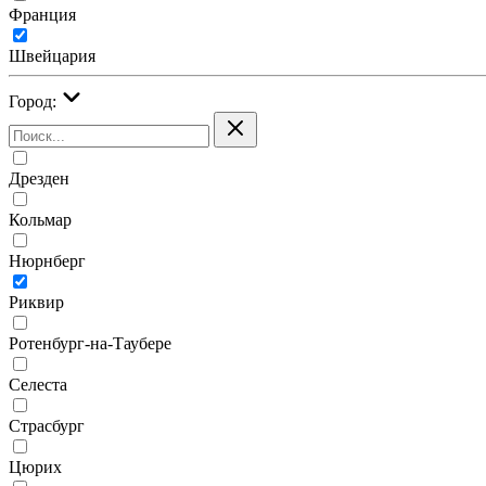
Франция
Швейцария
Город:
Дрезден
Кольмар
Нюрнберг
Риквир
Ротенбург-на-Таубере
Селеста
Страсбург
Цюрих