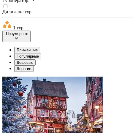
Туроператор:
Дилижанс тур
1 тур
Популярные
Ближайшие
Популярные
Дешевые
Дорогие