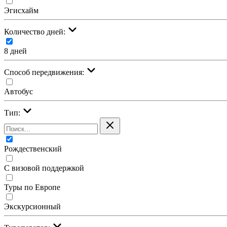
Эгисхайм
Количество дней:
8 дней
Cпособ передвижения:
Автобус
Тип:
Рождественский
С визовой поддержкой
Туры по Европе
Экскурсионный