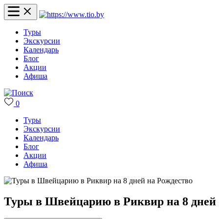
Туры
Экскурсии
Календарь
Блог
Акции
Афиша
0
Туры
Экскурсии
Календарь
Блог
Акции
Афиша
Туры в Швейцарию в Риквир на 8 дней 