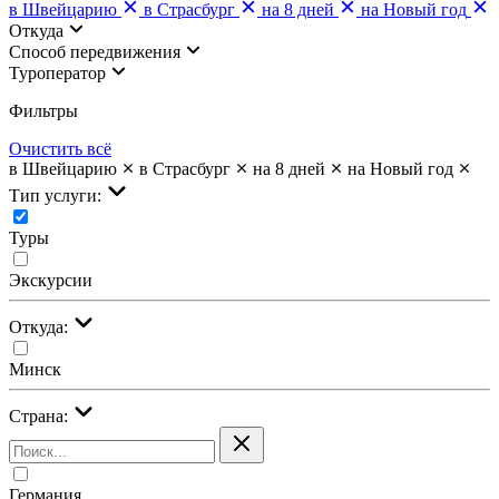
в Швейцарию
в Страсбург
на 8 дней
на Новый год
Откуда
Cпособ передвижения
Туроператор
Фильтры
Очистить всё
в Швейцарию
в Страсбург
на 8 дней
на Новый год
Тип услуги:
Туры
Экскурсии
Откуда:
Минск
Страна:
Германия