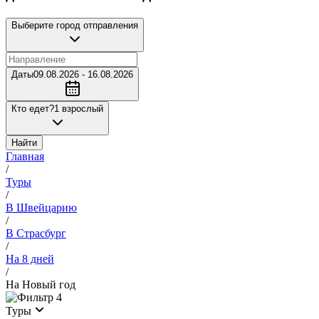
Выберите город отправления
Даты
09.08.2026 - 16.08.2026
Кто едет?
1 взрослый
Найти
Главная
/
Туры
/
В Швейцарию
/
В Страсбург
/
На 8 дней
/
На Новый год
4
Туры