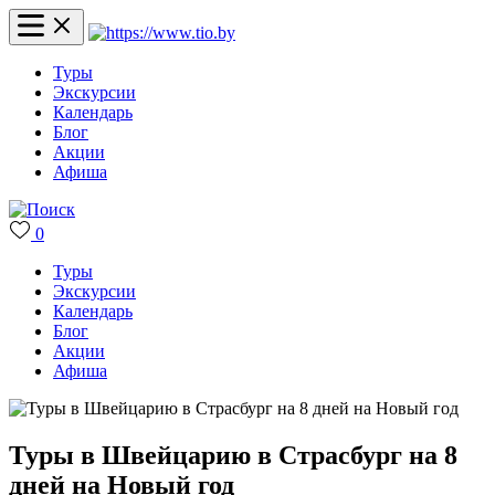
Туры
Экскурсии
Календарь
Блог
Акции
Афиша
0
Туры
Экскурсии
Календарь
Блог
Акции
Афиша
Туры в Швейцарию в Страсбург на 8
дней на Новый год