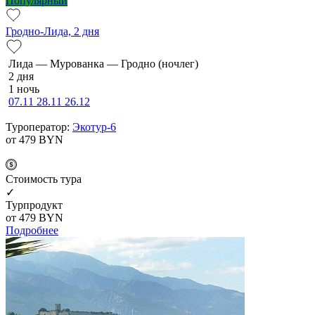
Популярный
Гродно-Лида, 2 дня
Ли­да — Мурованка — Грод­но (ночлег)
2 дня
1 ночь
07.11
28.11
26.12
Туроператор:
Экотур-6
от 479
BYN
Cтоимость тура
✓
Турпродукт
от 479
BYN
Подробнее