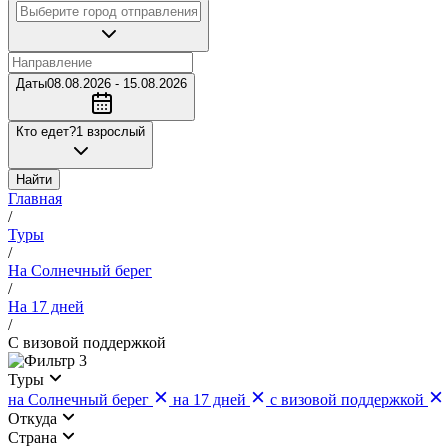
Даты
08.08.2026 - 15.08.2026
Кто едет?
1 взрослый
Найти
Главная
/
Туры
/
На Солнечный берег
/
На 17 дней
/
С визовой поддержкой
3
Туры
на Солнечный берег
на 17 дней
с визовой поддержкой
Откуда
Страна