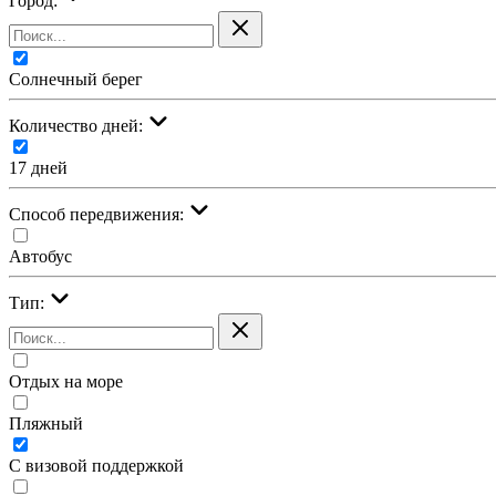
Город:
Солнечный берег
Количество дней:
17 дней
Cпособ передвижения:
Автобус
Тип:
Отдых на море
Пляжный
С визовой поддержкой