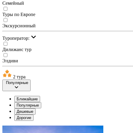
Семейный
Туры по Европе
Экскурсионный
Туроператор:
Дилижанс тур
Элдиви
2 тура
Популярные
Ближайшие
Популярные
Дешевые
Дорогие