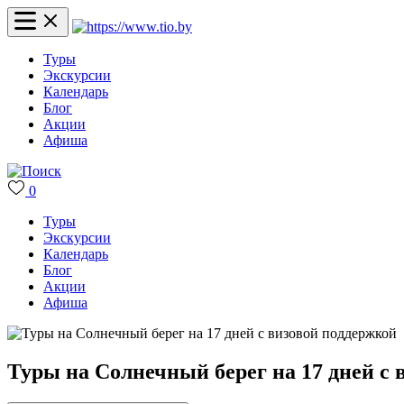
Туры
Экскурсии
Календарь
Блог
Акции
Афиша
0
Туры
Экскурсии
Календарь
Блог
Акции
Афиша
Туры на Солнечный берег на 17 дней с 