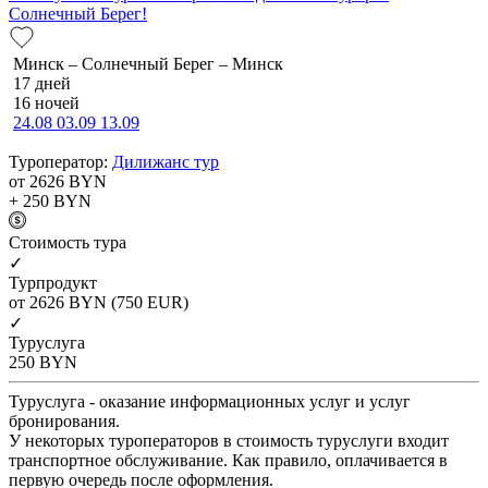
Солнечный Берег!
Минск – Солнечный Берег – Минск
17 дней
16 ночей
24.08
03.09
13.09
Туроператор:
Дилижанс тур
от 2626
BYN
+ 250
BYN
Cтоимость тура
✓
Турпродукт
от 2626
BYN
(750 EUR)
✓
Туруслуга
250
BYN
Туруслуга - оказание информационных услуг и услуг
бронирования.
У некоторых туроператоров в стоимость туруслуги входит
транспортное обслуживание. Как правило, оплачивается в
первую очередь после оформления.