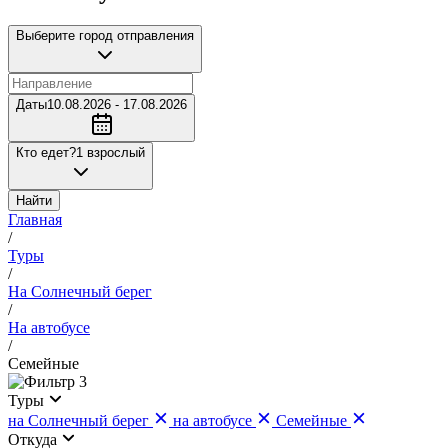
Выберите город отправления
Даты
10.08.2026 - 17.08.2026
Кто едет?
1 взрослый
Найти
Главная
/
Туры
/
На Солнечный берег
/
На автобусе
/
Семейные
3
Туры
на Солнечный берег
на автобусе
Семейные
Откуда