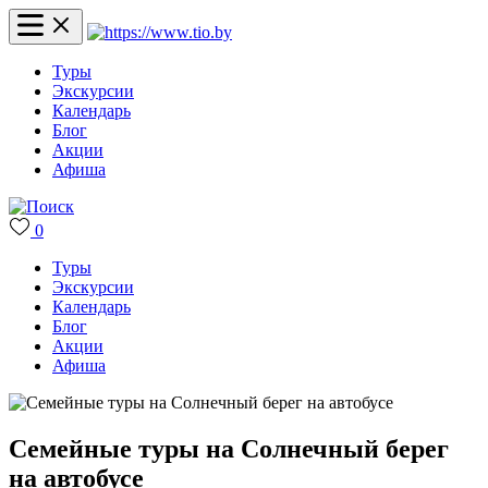
Туры
Экскурсии
Календарь
Блог
Акции
Афиша
0
Туры
Экскурсии
Календарь
Блог
Акции
Афиша
Семейные туры на Солнечный берег
на автобусе