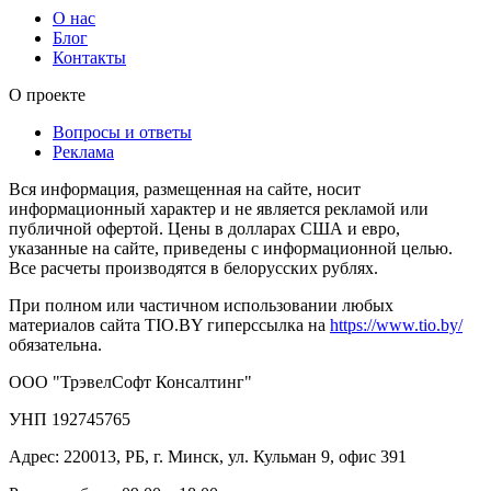
О нас
Блог
Контакты
О проекте
Вопросы и ответы
Реклама
Вся информация, размещенная на сайте, носит
информационный характер и не является рекламой или
публичной офертой. Цены в долларах США и евро,
указанные на сайте, приведены с информационной целью.
Все расчеты производятся в белорусских рублях.
При полном или частичном использовании любых
материалов сайта TIO.BY гиперссылка на
https://www.tio.by/
обязательна.
ООО "ТрэвелСофт Консалтинг"
УНП 192745765
Адрес: 220013, РБ, г. Минск, ул. Кульман 9, офис 391