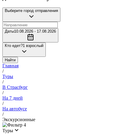
Выберите город отправления
Даты
10.08.2026 - 17.08.2026
Кто едет?
1 взрослый
Найти
Главная
/
Туры
/
В Страсбург
/
На 7 дней
/
На автобусе
/
Экскурсионные
4
Туры