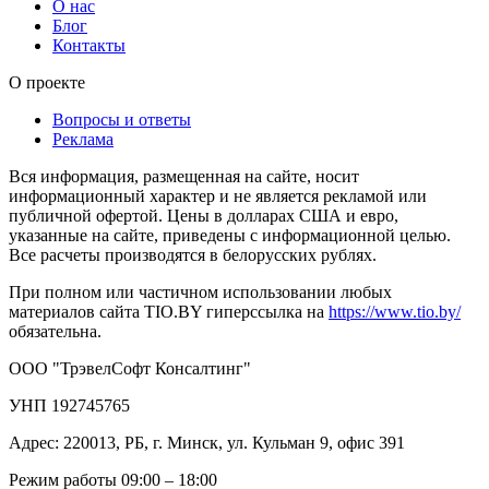
О нас
Блог
Контакты
О проекте
Вопросы и ответы
Реклама
Вся информация, размещенная на сайте, носит
информационный характер и не является рекламой или
публичной офертой. Цены в долларах США и евро,
указанные на сайте, приведены с информационной целью.
Все расчеты производятся в белорусских рублях.
При полном или частичном использовании любых
материалов сайта TIO.BY гиперссылка на
https://www.tio.by/
обязательна.
ООО "ТрэвелСофт Консалтинг"
УНП 192745765
Адрес: 220013, РБ, г. Минск, ул. Кульман 9, офис 391
Режим работы 09:00 – 18:00