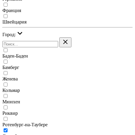
Франция
Швейцария
Город:
Баден-Баден
Бамберг
Женева
Кольмар
Мюнхен
Риквир
Ротенбург-на-Таубере