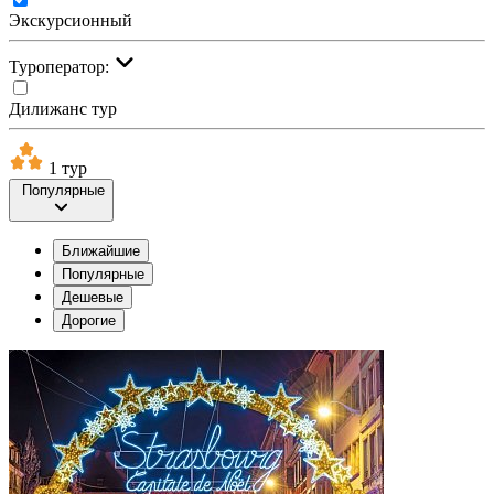
Экскурсионный
Туроператор:
Дилижанс тур
1 тур
Популярные
Ближайшие
Популярные
Дешевые
Дорогие