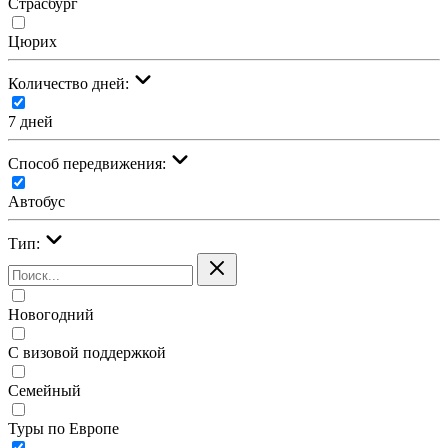
Страсбург
Цюрих
Количество дней:
7 дней
Cпособ передвижения:
Автобус
Тип:
Новогодний
С визовой поддержкой
Семейный
Туры по Европе