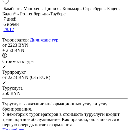
Бамберг - Мюнхен - Цюрих - Кольмар - Страсбург - Баден-
Баден* - Роттенбург-на-Таубере
7 дней
6 ночей
28.12
Туроператор:
Дилижанс тур
от 2223
BYN
+ 250
BYN
Cтоимость тура
✓
Турпродукт
от 2223
BYN
(635 EUR)
✓
Туруслуга
250
BYN
Туруслуга - оказание информационных услуг и услуг
бронирования.
У некоторых туроператоров в стоимость туруслуги входит
транспортное обслуживание. Как правило, оплачивается в
первую очередь после оформления.
Подробнее