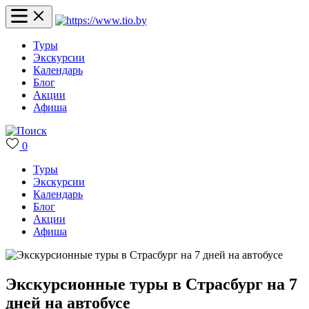
Туры
Экскурсии
Календарь
Блог
Акции
Афиша
0
Туры
Экскурсии
Календарь
Блог
Акции
Афиша
Экскурсионные туры в Страсбург на 7
дней на автобусе