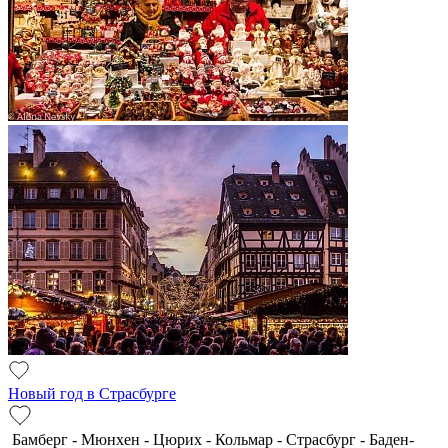
Новый год в Страсбурге
Бамберг - Мюнхен - Цюрих - Кольмар - Страсбург - Баден-