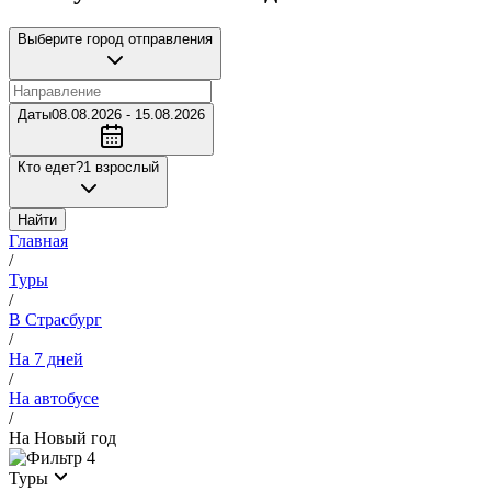
Выберите город отправления
Даты
08.08.2026 - 15.08.2026
Кто едет?
1 взрослый
Найти
Главная
/
Туры
/
В Страсбург
/
На 7 дней
/
На автобусе
/
На Новый год
4
Туры