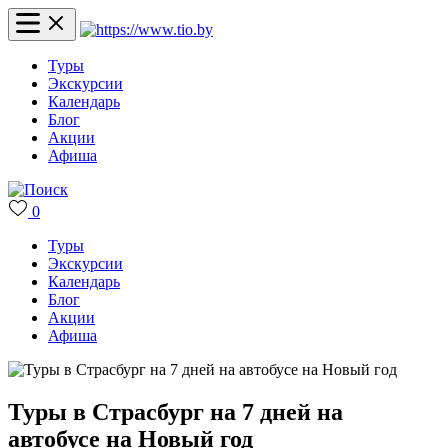
Туры
Экскурсии
Календарь
Блог
Акции
Афиша
0
Туры
Экскурсии
Календарь
Блог
Акции
Афиша
Туры в Страсбург на 7 дней на
автобусе на Новый год