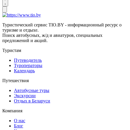
Туристический сервис TIO.BY - информационный ресурс о
туризме и отдыхе.
Поиск автобусных, ж/д и авиатуров, специальных
предложений и акций.
Туристам
Путеводитель
Туроператоры
Календарь
Путешествия
Автобусные туры
Экскурсии
Отдых в Беларуси
Компания
О нас
Блог