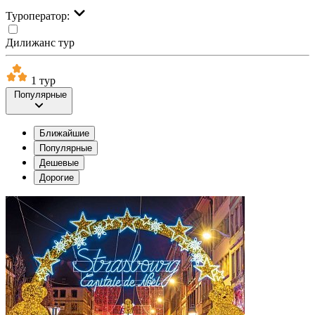
Туроператор:
Дилижанс тур
1 тур
Популярные
Ближайшие
Популярные
Дешевые
Дорогие