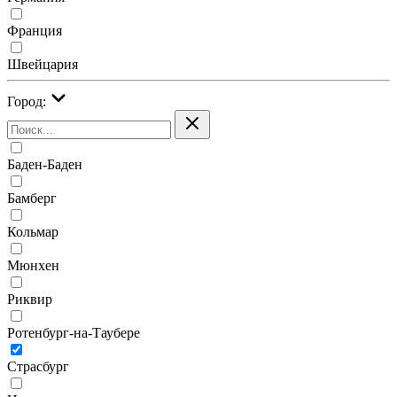
Франция
Швейцария
Город:
Баден-Баден
Бамберг
Кольмар
Мюнхен
Риквир
Ротенбург-на-Таубере
Страсбург