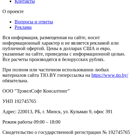
Контакты
О проекте
Вопросы и ответы
Реклама
Вся информация, размещенная на сайте, носит
информационный характер и не является рекламой или
публичной офертой. Цены в долларах США и евро,
указанные на сайте, приведены с информационной целью.
Все расчеты производятся в белорусских рублях.
При полном или частичном использовании любых
материалов сайта TIO.BY гиперссылка на
https://www.tio.by/
обязательна.
ООО "ТрэвелСофт Консалтинг"
УНП 192745765
Адрес: 220013, РБ, г. Минск, ул. Кульман 9, офис 391
Режим работы 09:00 – 18:00
Свидетельство о государственной регистрации № 192745765