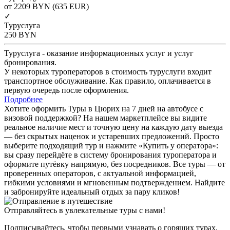
от 2209
BYN
(635 EUR)
✓
Туруслуга
250
BYN
Туруслуга - оказание информационных услуг и услуг
бронирования.
У некоторых туроператоров в стоимость туруслуги входит
транспортное обслуживание. Как правило, оплачивается в
первую очередь после оформления.
Подробнее
Хотите оформить Туры в Цюрих на 7 дней на автобусе с
визовой поддержкой? На нашем маркетплейсе вы видите
реальное наличие мест и точную цену на каждую дату выезда
— без скрытых наценок и устаревших предложений. Просто
выберите подходящий тур и нажмите «Купить у оператора»:
вы сразу перейдёте в систему бронирования туроператора и
оформите путёвку напрямую, без посредников. Все туры — от
проверенных операторов, с актуальной информацией,
гибкими условиями и мгновенным подтверждением. Найдите
и забронируйте идеальный отдых за пару кликов!
Отправляйтесь в увлекательные туры с нами!
Подписывайтесь, чтобы первыми узнавать о горящих турах,