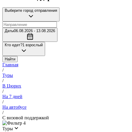
Выберите город отправления
Даты
06.08.2026 - 13.08.2026
Кто едет?
1 взрослый
Найти
Главная
/
Туры
/
В Цюрих
/
На 7 дней
/
На автобусе
/
С визовой поддержкой
4
Туры