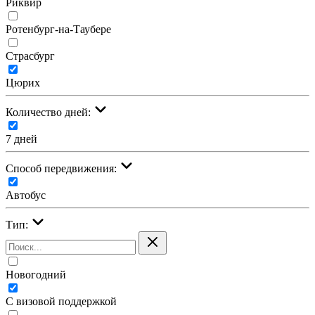
Риквир
Ротенбург-на-Таубере
Страсбург
Цюрих
Количество дней:
7 дней
Cпособ передвижения:
Автобус
Тип:
Новогодний
С визовой поддержкой