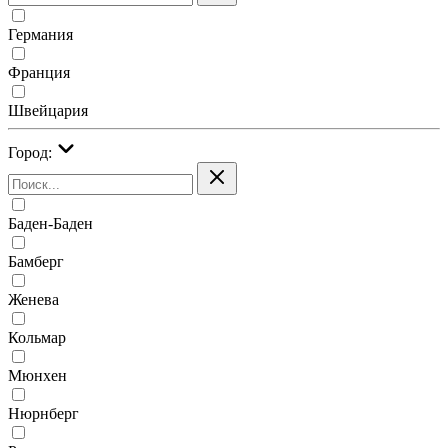
Германия
Франция
Швейцария
Город:
Баден-Баден
Бамберг
Женева
Кольмар
Мюнхен
Нюрнберг