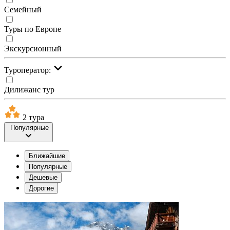
Семейный
Туры по Европе
Экскурсионный
Туроператор:
Дилижанс тур
2 тура
Популярные
Ближайшие
Популярные
Дешевые
Дорогие