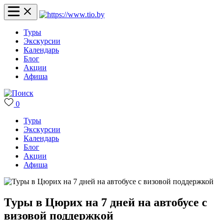
Туры
Экскурсии
Календарь
Блог
Акции
Афиша
0
Туры
Экскурсии
Календарь
Блог
Акции
Афиша
Туры в Цюрих на 7 дней на автобусе с
визовой поддержкой