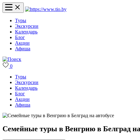
Туры
Экскурсии
Календарь
Блог
Акции
Афиша
0
Туры
Экскурсии
Календарь
Блог
Акции
Афиша
Семейные туры в Венгрию в Белград на