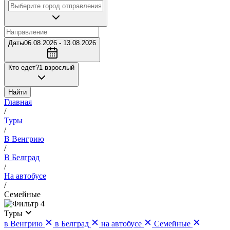
Даты
06.08.2026 - 13.08.2026
Кто едет?
1 взрослый
Найти
Главная
/
Туры
/
В Венгрию
/
В Белград
/
На автобусе
/
Семейные
4
Туры
в Венгрию
в Белград
на автобусе
Семейные