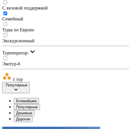
С визовой поддержкой
Семейный
Туры по Европе
Экскурсионный
Туроператор:
Экотур-6
1 тур
Популярные
Ближайшие
Популярные
Дешевые
Дорогие