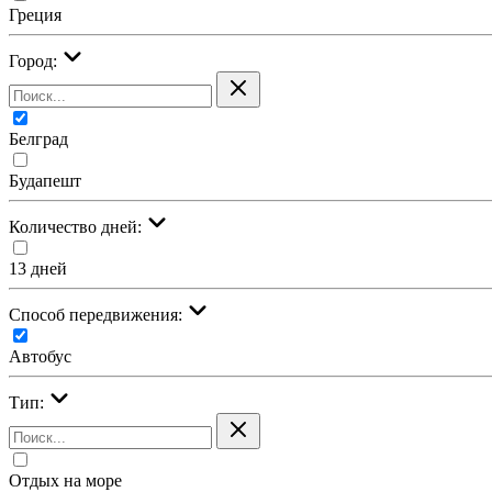
Греция
Город:
Белград
Будапешт
Количество дней:
13 дней
Cпособ передвижения:
Автобус
Тип:
Отдых на море