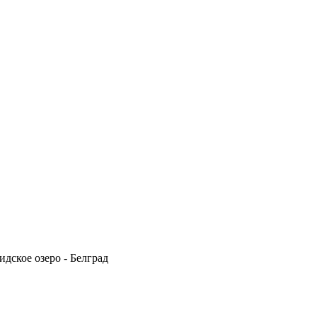
идское озеро - Белград