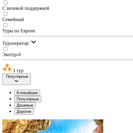
С визовой поддержкой
Семейный
Туры по Европе
Туроператор:
Экотур-6
1 тур
Популярные
Ближайшие
Популярные
Дешевые
Дорогие