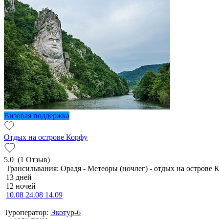
Визовая поддержка
Отдых на острове Корфу
5.0
(1 Отзыв)
Трансильвания: Орадя - Метеоры (ночлег) - отдых на острове 
13 дней
12 ночей
10.08
24.08
14.09
Туроператор:
Экотур-6