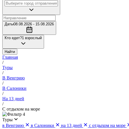
Даты
08.08.2026 - 15.08.2026
Кто едет?
1 взрослый
Найти
Главная
/
Туры
/
В Венгрию
/
В Салоники
/
На 13 дней
/
С отдыхом на море
4
Туры
в Венгрию
в Салоники
на 13 дней
с отдыхом на море