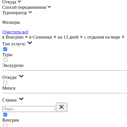
Откуда
Cпособ передвижения
Туроператор
Фильтры
Очистить всё
в Венгрию
в Салоники
на 13 дней
с отдыхом на море
Тип услуги:
Туры
Экскурсии
Откуда:
Минск
Страна:
Венгрия