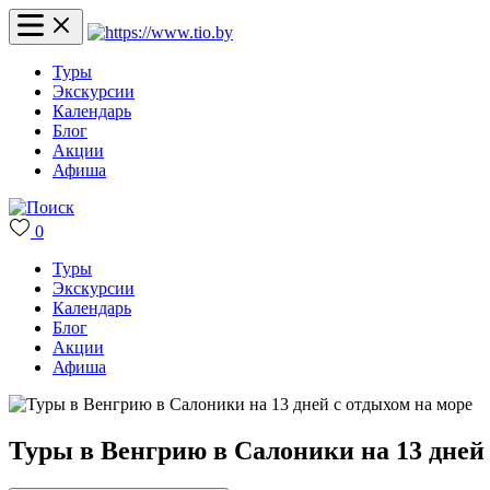
Туры
Экскурсии
Календарь
Блог
Акции
Афиша
0
Туры
Экскурсии
Календарь
Блог
Акции
Афиша
Туры в Венгрию в Салоники на 13 дней 