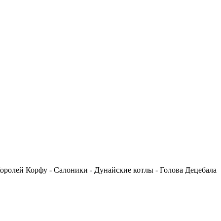
Королей Корфу - Салоники - Дунайские котлы - Голова Децебала