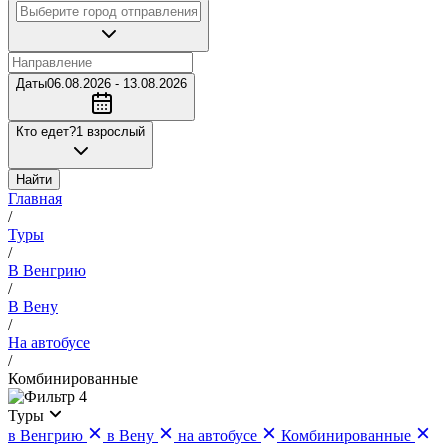
Даты
06.08.2026 - 13.08.2026
Кто едет?
1 взрослый
Найти
Главная
/
Туры
/
В Венгрию
/
В Вену
/
На автобусе
/
Комбинированные
4
Туры
в Венгрию
в Вену
на автобусе
Комбинированные