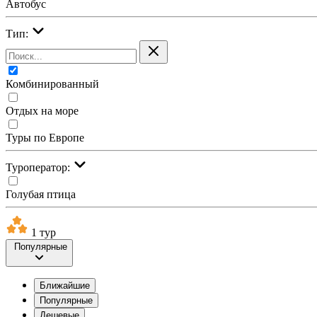
Автобус
Тип:
Комбинированный
Отдых на море
Туры по Европе
Туроператор:
Голубая птица
1 тур
Популярные
Ближайшие
Популярные
Дешевые