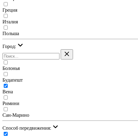
Греция
Италия
Польша
Город:
Болонья
Будапешт
Вена
Римини
Сан-Марино
Cпособ передвижения: