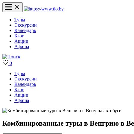
Туры
Экскурсии
Календарь
Блог
Акции
Афиша
0
Туры
Экскурсии
Календарь
Блог
Акции
Афиша
Комбинированные туры в Венгрию в Вен