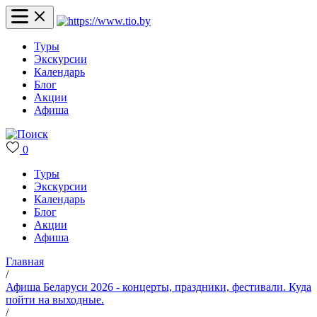
Туры
Экскурсии
Календарь
Блог
Акции
Афиша
0
Туры
Экскурсии
Календарь
Блог
Акции
Афиша
Главная
/
Афиша Беларуси 2026 - концерты, праздники, фестивали. Куда
пойти на выходные.
/