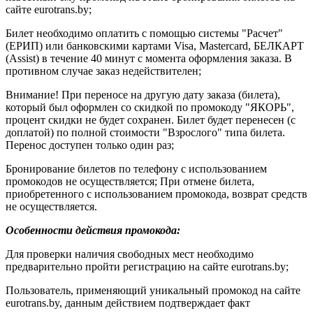
сайте eurotrans.by;
Билет необходимо оплатить с помощью системы "Расчет"
(ЕРИП) или банковскими картами Visa, Mastercard, БЕЛКАРТ
(Assist) в течение 40 минут с момента оформления заказа. В
противном случае заказ недействителен;
Внимание! При переносе на другую дату заказа (билета),
который был оформлен со скидкой по промокоду "ЯКОРЬ",
процент скидки не будет сохранен. Билет будет перенесен (с
доплатой) по полной стоимости "Взрослого" типа билета.
Перенос доступен только один раз;
Бронирование билетов по телефону с использованием
промокодов не осуществляется; При отмене билета,
приобретенного с использованием промокода, возврат средств
не осуществляется.
Особенности действия промокода:
Для проверки наличия свободных мест необходимо
предварительно пройти регистрацию на сайте eurotrans.by;
Пользователь, применяющий уникальный промокод на сайте
eurotrans.by, данным действием подтверждает факт