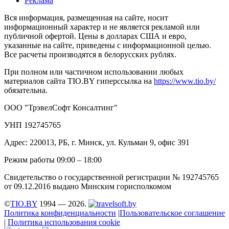
Реклама
Вся информация, размещенная на сайте, носит
информационный характер и не является рекламой или
публичной офертой. Цены в долларах США и евро,
указанные на сайте, приведены с информационной целью.
Все расчеты производятся в белорусских рублях.
При полном или частичном использовании любых
материалов сайта TIO.BY гиперссылка на
https://www.tio.by/
обязательна.
ООО "ТрэвелСофт Консалтинг"
УНП 192745765
Адрес: 220013, РБ, г. Минск, ул. Кульман 9, офис 391
Режим работы 09:00 – 18:00
Свидетельство о государственной регистрации № 192745765
от 09.12.2016 выдано Минским горисполкомом
©
TIO.BY
1994 — 2026.
Политика конфиденциальности
|
Пользовательское соглашение
|
Политика использования cookie