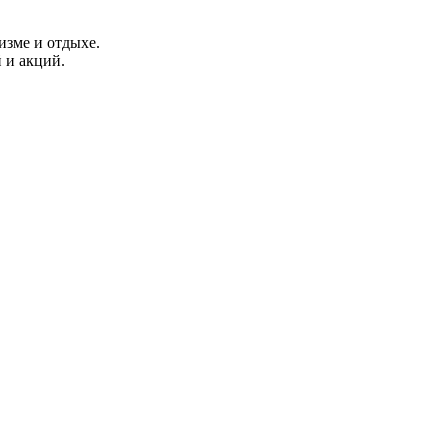
изме и отдыхе.
 и акций.