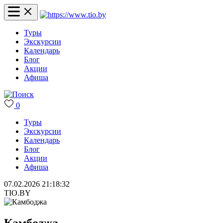
Туры
Экскурсии
Календарь
Блог
Акции
Афиша
0
Туры
Экскурсии
Календарь
Блог
Акции
Афиша
07.02.2026 21:18:32
TIO.BY
Камбоджа