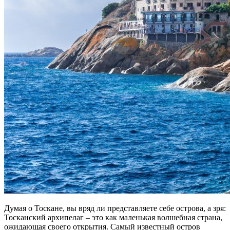
Думая о Тоскане, вы вряд ли представляете себе острова, а зря:
Тосканский архипелаг – это как маленькая волшебная страна,
ожидающая своего открытия. Самый известный остров