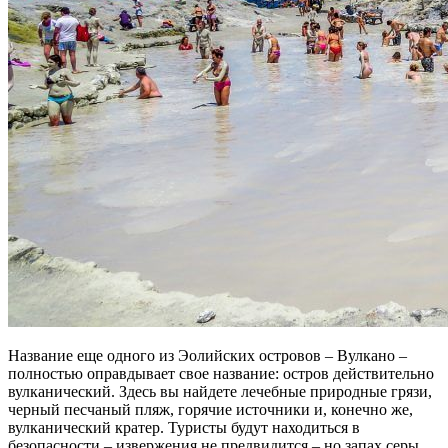
Название еще одного из Эолийских островов – Вулкано –
полностью оправдывает свое название: остров действительно
вулканический. Здесь вы найдете лечебные природные грязи,
черный песчаный пляж, горячие источники и, конечно же,
вулканический кратер. Туристы будут находиться в
безопасности – извержения не предвидится – но запах серы