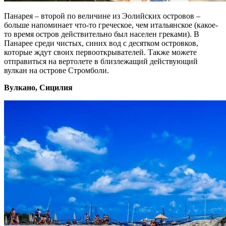
Панарея – второй по величине из Эолийских островов –
больше напоминает что-то греческое, чем итальянское (какое-
то время остров действительно был населен греками). В
Панарее среди чистых, синих вод с десятком островков,
которые ждут своих первооткрывателей. Также можете
отправиться на вертолете в близлежащий действующий
вулкан на острове Стромболи.
Вулкано, Сицилия