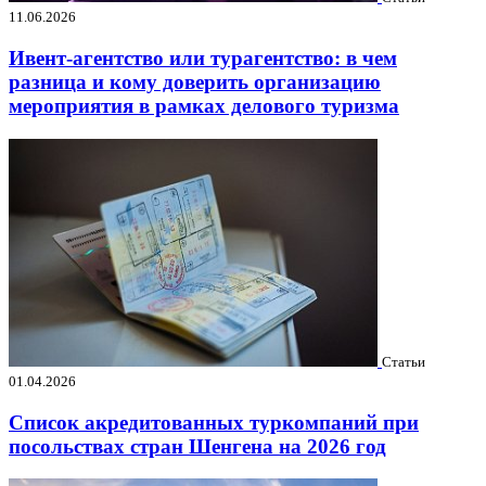
11.06.2026
Ивент-агентство или турагентство: в чем
разница и кому доверить организацию
мероприятия в рамках делового туризма
Статьи
01.04.2026
Список акредитованных туркомпаний при
посольствах стран Шенгена на 2026 год