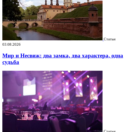
Статьи
03.08.2026
Мир и Несвиж: два замка, два характера, одна
судьба
Статьи