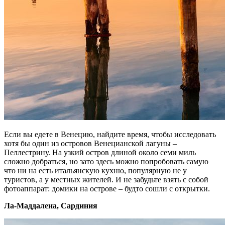
Если вы едете в Венецию, найдите время, чтобы исследовать
хотя бы один из островов Венецианской лагуны –
Пеллестрину. На узкий остров длиной около семи миль
сложно добраться, но зато здесь можно попробовать самую
что ни на есть итальянскую кухню, популярную не у
туристов, а у местных жителей. И не забудьте взять с собой
фотоаппарат: домики на острове – будто сошли с открытки.
Ла-Маддалена, Сардиния