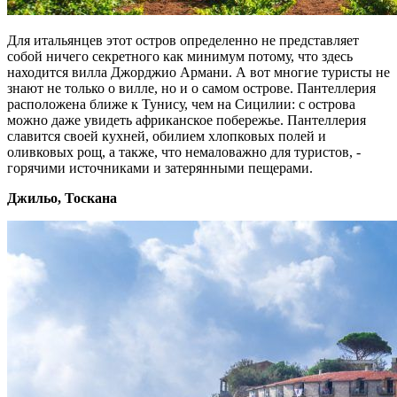
Для итальянцев этот остров определенно не представляет
собой ничего секретного как минимум потому, что здесь
находится вилла Джорджио Армани. А вот многие туристы не
знают не только о вилле, но и о самом острове. Пантеллерия
расположена ближе к Тунису, чем на Сицилии: с острова
можно даже увидеть африканское побережье. Пантеллерия
славится своей кухней, обилием хлопковых полей и
оливковых рощ, а также, что немаловажно для туристов, -
горячими источниками и затерянными пещерами.
Джильо, Тоскана