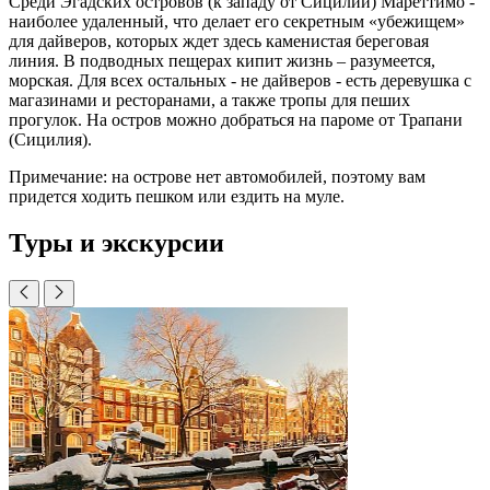
Среди Эгадских островов (к западу от Сицилии) Мареттимо -
наиболее удаленный, что делает его секретным «убежищем»
для дайверов, которых ждет здесь каменистая береговая
линия. В подводных пещерах кипит жизнь – разумеется,
морская. Для всех остальных - не дайверов - есть деревушка с
магазинами и ресторанами, а также тропы для пеших
прогулок. На остров можно добраться на пароме от Трапани
(Сицилия).
Примечание: на острове нет автомобилей, поэтому вам
придется ходить пешком или ездить на муле.
Туры и экскурсии