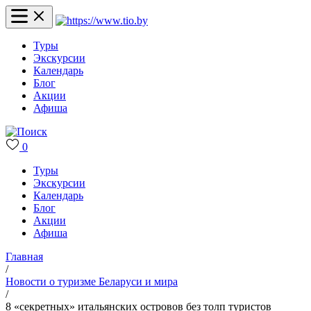
Туры
Экскурсии
Календарь
Блог
Акции
Афиша
0
Туры
Экскурсии
Календарь
Блог
Акции
Афиша
Главная
/
Новости о туризме Беларуси и мира
/
8 «секретных» итальянских островов без толп туристов