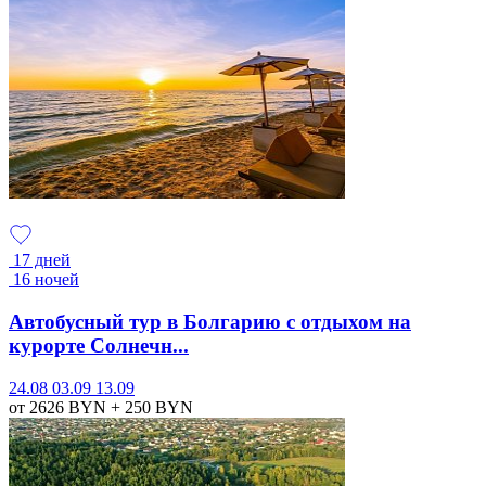
17 дней
16 ночей
Автобусный тур в Болгарию с отдыхом на
курорте Солнечн...
24.08
03.09
13.09
от 2626
BYN
+ 250
BYN