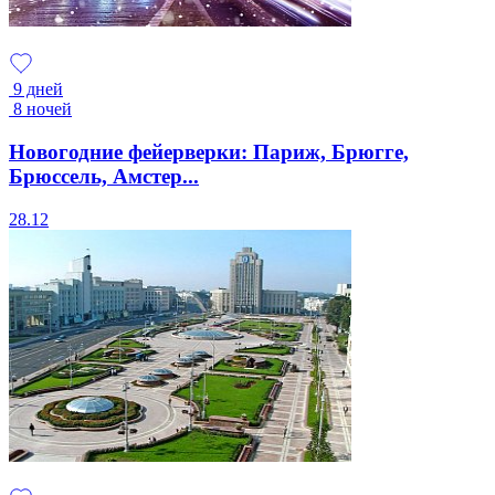
9 дней
8 ночей
Новогодние фейерверки: Париж, Брюгге,
Брюссель, Амстер...
28.12