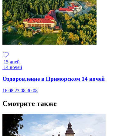
15 дней
14 ночей
Оздоровление в Приморском 14 ночей
16.08
23.08
30.08
Смотрите также