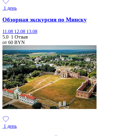
1 день
Обзорная экскурсия по Минску
11.08
12.08
13.08
5.0
1 Отзыв
от 60
BYN
1 день