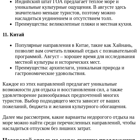
Индийский штат ГОА предлагает теплое море и
уникальные культурные ощущения. В августе здесь
значительно меньше туристов, поэтому можно
насладиться уединением и отсутствием толп.
Преимущества: великолепные пляжи и местная кухня.
11. Китай
Популярные направления в Китае, такие как Хайнань,
позволят вам сочетать пляжный отдых с познавательной
программой. Август – хорошее время для исследования
местной культуры и исторических мест.
Преимущества: архипелаги, уникальная природа и
гастрономические удовольствия.
Каждое из этих направлений предлагает уникальные
возможности для отдыха и восстановления сил, а также
удовлетворение разнообразных предпочтений многих
туристов. Выбор подходящего места зависит от ваших
пожеланий, бюджета и желания культурного обогащения.
Далее мы рассмотрим, какие варианты недорогого отдыха на
море можно найти среди перечисленных направлений, чтобы
насладиться отпуском без лишних затрат.