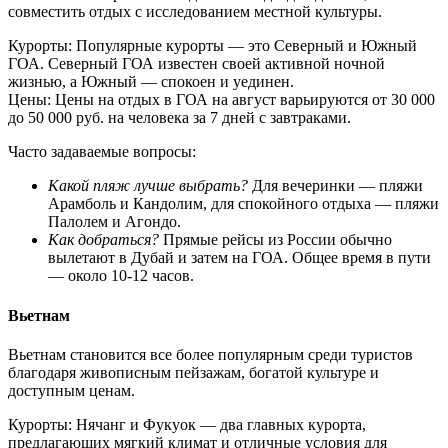
совместить отдых с исследованием местной культуры.
Курорты: Популярные курорты — это Северный и Южный
ГОА. Северный ГОА известен своей активной ночной
жизнью, а Южный — спокоен и уединен.
Цены: Цены на отдых в ГОА на август варьируются от 30 000
до 50 000 руб. на человека за 7 дней с завтраками.
Часто задаваемые вопросы:
Какой пляж лучше выбрать?
Для вечеринки — пляжи
Арамболь и Кандолим, для спокойного отдыха — пляжи
Палолем и Агондо.
Как добраться?
Прямые рейсы из России обычно
вылетают в Дубай и затем на ГОА. Общее время в пути
— около 10-12 часов.
Вьетнам
Вьетнам становится все более популярным среди туристов
благодаря живописным пейзажам, богатой культуре и
доступным ценам.
Курорты: Нячанг и Фукуок — два главных курорта,
предлагающих мягкий климат и отличные условия для