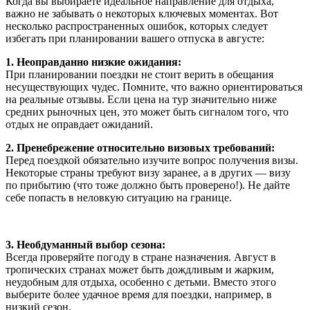
Когда вы выбираете идеальное направление для отдыха,
важно не забывать о некоторых ключевых моментах. Вот
несколько распространенных ошибок, которых следует
избегать при планировании вашего отпуска в августе:
1. Неоправданно низкие ожидания:
При планировании поездки не стоит верить в обещания
несуществующих чудес. Помните, что важно ориентироваться
на реальные отзывы. Если цена на тур значительно ниже
средних рыночных цен, это может быть сигналом того, что
отдых не оправдает ожиданий.
2. Пренебрежение относительно визовых требований:
Перед поездкой обязательно изучите вопрос получения визы.
Некоторые страны требуют визу заранее, а в других — визу
по прибытию (что тоже должно быть проверено!). Не дайте
себе попасть в неловкую ситуацию на границе.
3. Необдуманный выбор сезона:
Всегда проверяйте погоду в стране назначения. Август в
тропических странах может быть дождливым и жарким,
неудобным для отдыха, особенно с детьми. Вместо этого
выберите более удачное время для поездки, например, в
низкий сезон.