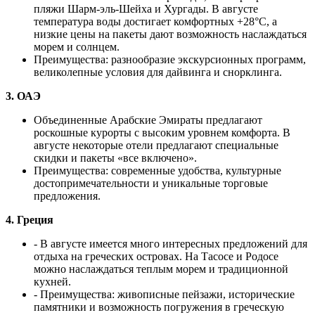
пляжи Шарм-эль-Шейха и Хургады. В августе
температура воды достигает комфортных +28°C, а
низкие цены на пакеты дают возможность наслаждаться
морем и солнцем.
Преимущества: разнообразие экскурсионных программ,
великолепные условия для дайвинга и снорклинга.
3. ОАЭ
Объединенные Арабские Эмираты предлагают
роскошные курорты с высоким уровнем комфорта. В
августе некоторые отели предлагают специальные
скидки и пакеты «все включено».
Преимущества: современные удобства, культурные
достопримечательности и уникальные торговые
предложения.
4. Греция
- В августе имеется много интересных предложений для
отдыха на греческих островах. На Тасосе и Родосе
можно наслаждаться теплым морем и традиционной
кухней.
- Преимущества: живописные пейзажи, исторические
памятники и возможность погружения в греческую