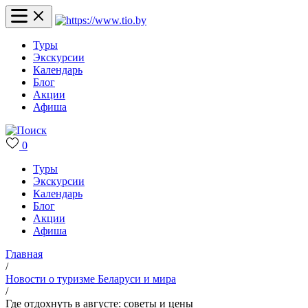
Туры
Экскурсии
Календарь
Блог
Акции
Афиша
0
Туры
Экскурсии
Календарь
Блог
Акции
Афиша
Главная
/
Новости о туризме Беларуси и мира
/
Где отдохнуть в августе: советы и цены