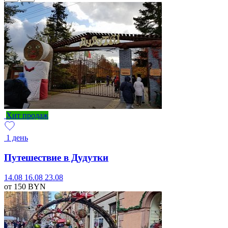
Хит продаж
1 день
Путешествие в Дудутки
14.08
16.08
23.08
от 150
BYN