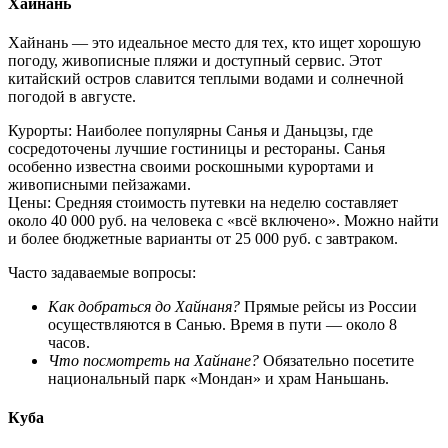
Хайнань
Хайнань — это идеальное место для тех, кто ищет хорошую
погоду, живописные пляжи и доступный сервис. Этот
китайский остров славится теплыми водами и солнечной
погодой в августе.
Курорты: Наиболее популярны Санья и Даньцзы, где
сосредоточены лучшие гостиницы и рестораны. Санья
особенно известна своими роскошными курортами и
живописными пейзажами.
Цены: Средняя стоимость путевки на неделю составляет
около 40 000 руб. на человека с «всё включено». Можно найти
и более бюджетные варианты от 25 000 руб. с завтраком.
Часто задаваемые вопросы:
Как добраться до Хайнаня?
Прямые рейсы из России
осуществляются в Санью. Время в пути — около 8
часов.
Что посмотреть на Хайнане?
Обязательно посетите
национальный парк «Мондан» и храм Наньшань.
Куба