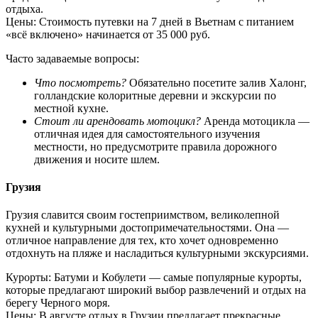
отдыха.
Цены: Стоимость путевки на 7 дней в Вьетнам с питанием
«всё включено» начинается от 35 000 руб.
Часто задаваемые вопросы:
Что посмотреть?
Обязательно посетите залив Халонг,
голландские колоритные деревни и экскурсии по
местной кухне.
Стоит ли арендовать мотоцикл?
Аренда мотоцикла —
отличная идея для самостоятельного изучения
местности, но предусмотрите правила дорожного
движения и носите шлем.
Грузия
Грузия славится своим гостеприимством, великолепной
кухней и культурными достопримечательностями. Она —
отличное направление для тех, кто хочет одновременно
отдохнуть на пляже и насладиться культурными экскурсиями.
Курорты: Батуми и Кобулети — самые популярные курорты,
которые предлагают широкий выбор развлечений и отдых на
берегу Черного моря.
Цены: В августе отдых в Грузии предлагает прекрасные