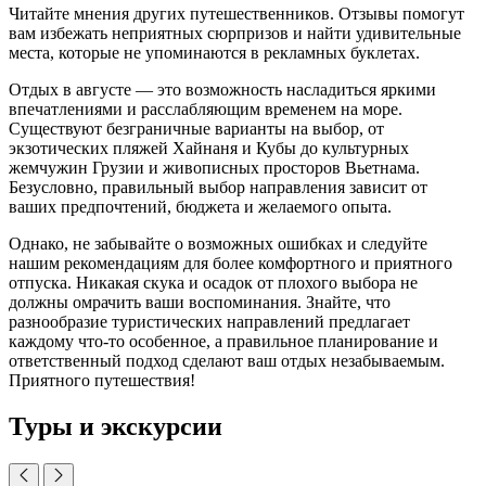
Читайте мнения других путешественников. Отзывы помогут
вам избежать неприятных сюрпризов и найти удивительные
места, которые не упоминаются в рекламных буклетах.
Отдых в августе — это возможность насладиться яркими
впечатлениями и расслабляющим временем на море.
Существуют безграничные варианты на выбор, от
экзотических пляжей Хайнаня и Кубы до культурных
жемчужин Грузии и живописных просторов Вьетнама.
Безусловно, правильный выбор направления зависит от
ваших предпочтений, бюджета и желаемого опыта.
Однако, не забывайте о возможных ошибках и следуйте
нашим рекомендациям для более комфортного и приятного
отпуска. Никакая скука и осадок от плохого выбора не
должны омрачить ваши воспоминания. Знайте, что
разнообразие туристических направлений предлагает
каждому что-то особенное, а правильное планирование и
ответственный подход сделают ваш отдых незабываемым.
Приятного путешествия!
Туры и экскурсии