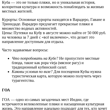
Куба — это не только пляжи, но и уникальная история,
колоритная культура и возможность понаблюдать за жизнью
местных жителей.
Курорты: Основные курорты находятся в Варадеро, Гаванe и
Тринидаде. Варадеро предлагает прекрасные пляжи и
множество водных активностей.
Цены: Путевки на Кубу в августе можно найти от 50 000 руб.
на человека за 7 дней с «всё включено», что делает это
направление доступным для отдыха.
Часто задаваемые вопросы:
Что попробовать на Кубе?
Не пропустите местные
блюда, такие как рopa vieja (мясное рагу) и
традиционный кубинский салат.
Каковы условия по визе?
Для посещения Кубы нужна
туристическая карта, которую можно получить через
турагентства.
ГОА
ГОА — одно из самых загадочных мест Индии, где
встречаются великолепные пляжи и насыщенная культурная
жизнь. Это направление идеально подходит для тех, кто хочет