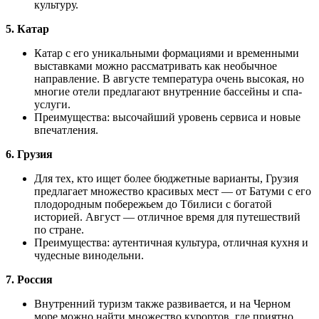
культуру.
5. Катар
Катар с его уникальными формациями и временными
выставками можно рассматривать как необычное
направление. В августе температура очень высокая, но
многие отели предлагают внутренние бассейны и спа-
услуги.
Преимущества: высочайший уровень сервиса и новые
впечатления.
6. Грузия
Для тех, кто ищет более бюджетные варианты, Грузия
предлагает множество красивых мест — от Батуми с его
плодородным побережьем до Тбилиси с богатой
историей. Август — отличное время для путешествий
по стране.
Преимущества: аутентичная культура, отличная кухня и
чудесные винодельни.
7. Россия
Внутренний туризм также развивается, и на Черном
море можно найти множество курортов, где приятно