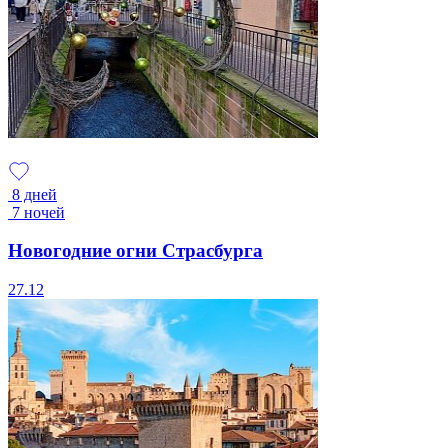
8 дней
7 ночей
Новогодние огни Страсбурга
27.12