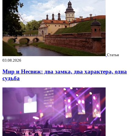
Статьи
03.08.2026
Мир и Несвиж: два замка, два характера, одна
судьба