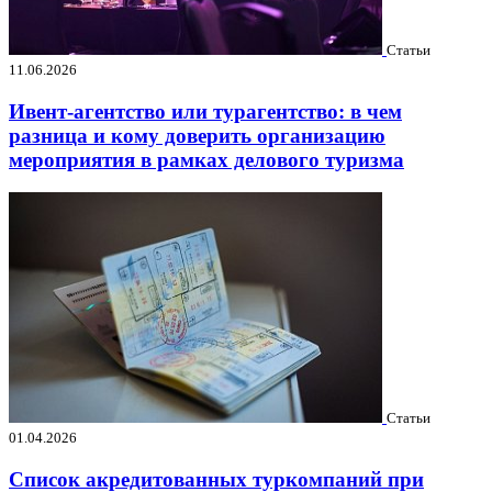
Статьи
11.06.2026
Ивент-агентство или турагентство: в чем
разница и кому доверить организацию
мероприятия в рамках делового туризма
Статьи
01.04.2026
Список акредитованных туркомпаний при