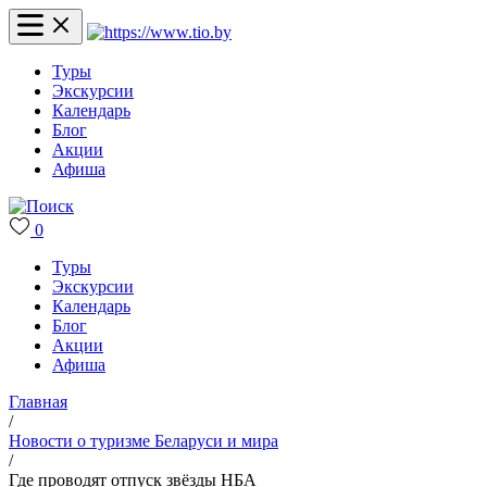
Туры
Экскурсии
Календарь
Блог
Акции
Афиша
0
Туры
Экскурсии
Календарь
Блог
Акции
Афиша
Главная
/
Новости о туризме Беларуси и мира
/
Где проводят отпуск звёзды НБА