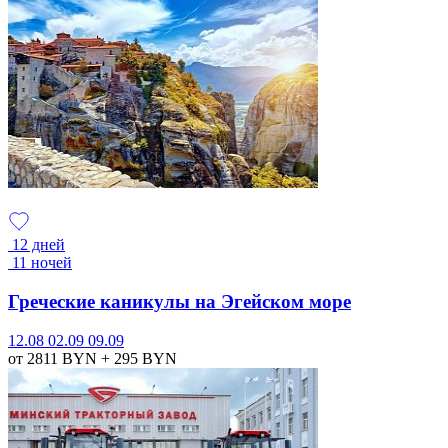
12 дней
11 ночей
Греческие каникулы на Эгейском море
12.08
02.09
09.09
от 2811
BYN
+ 295
BYN