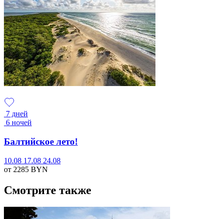
7 дней
6 ночей
Балтийское лето!
10.08
17.08
24.08
от 2285
BYN
Смотрите также