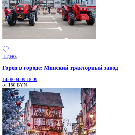
1 день
Город в городе: Минский тракторный завод
14.08
04.09
18.09
от 150
BYN