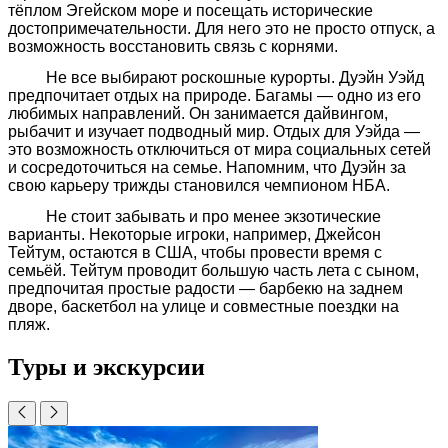
тёплом Эгейском море и посещать исторические
достопримечательности. Для него это не просто отпуск, а
возможность восстановить связь с корнями.
Не все выбирают роскошные курорты. Дуэйн Уэйд
предпочитает отдых на природе. Багамы — одно из его
любимых направлений. Он занимается дайвингом,
рыбачит и изучает подводный мир. Отдых для Уэйда —
это возможность отключиться от мира социальных сетей
и сосредоточиться на семье. Напомним, что Дуэйн за
свою карьеру трижды становился чемпионом НБА.
Не стоит забывать и про менее экзотические
варианты. Некоторые игроки, например, Джейсон
Тейтум, остаются в США, чтобы провести время с
семьёй. Тейтум проводит большую часть лета с сыном,
предпочитая простые радости — барбекю на заднем
дворе, баскетбол на улице и совместные поездки на
пляж.
Туры и экскурсии