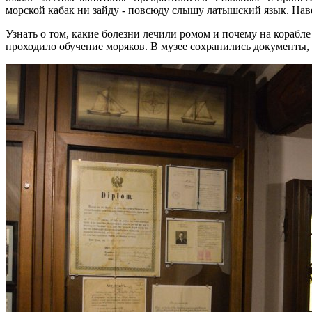
морской кабак ни зайду - повсюду слышу латышский язык. Наве
Узнать о том, какие болезни лечили ромом и почему на корабл
проходило обучение моряков. В музее сохранились документы,