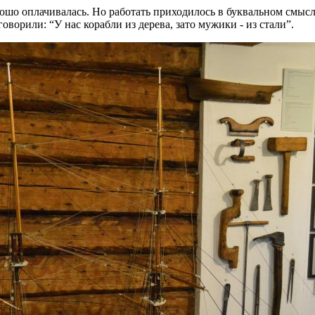
рошо оплачивалась. Но работать приходилось в буквальном смысле
ворили: “У нас корабли из дерева, зато мужики - из стали”.