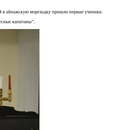
864 в айнажскую мореходку пришли первые ученики.
лесные капитаны”.