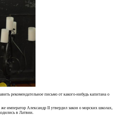
авить рекомендательное письмо от какого-нибудь капитана о
 же император Александр II утвердил закон о морских школах,
ходились в Латвии.