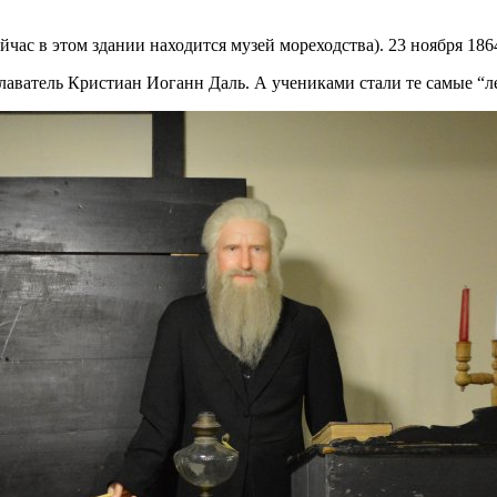
ейчас в этом здании находится музей мореходства). 23 ноября 1
плаватель Кристиан Иоганн Даль. А учениками стали те самые “