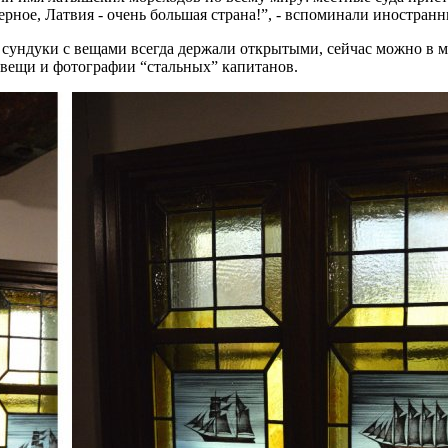
рное, Латвия - очень большая страна!”, - вспоминали иностран
е сундуки с вещами всегда держали открытыми, сейчас можно в м
 вещи и фотографии “стальных” капитанов.