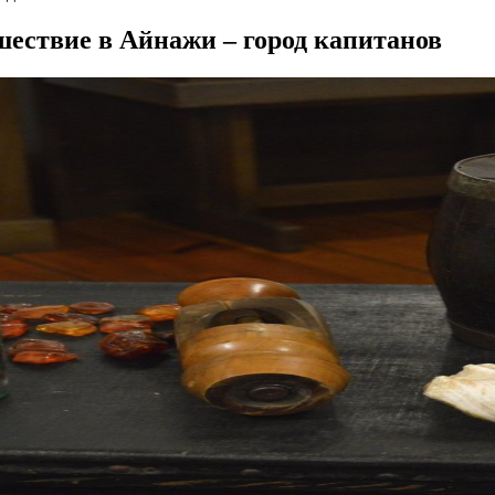
шествие в Айнажи – город капитанов