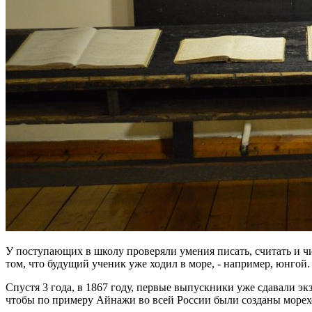
У поступающих в школу проверяли умения писать, считать и чи
том, что будущий ученик уже ходил в море, - например, юнгой.
Спустя 3 года, в 1867 году, первые выпускники уже сдавали э
чтобы по примеру Айнажи во всей России были созданы морехо