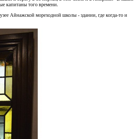
ные капитаны того времени.
узее Айнажской мореходной школы - здании, где когда-то и