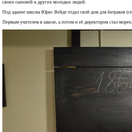
своих сыновей и других молодых людей.
Под здание школы Юрис Вейде отдал свой дом для батраков (с
Первым учителем в школе, а потом и её директором стал море