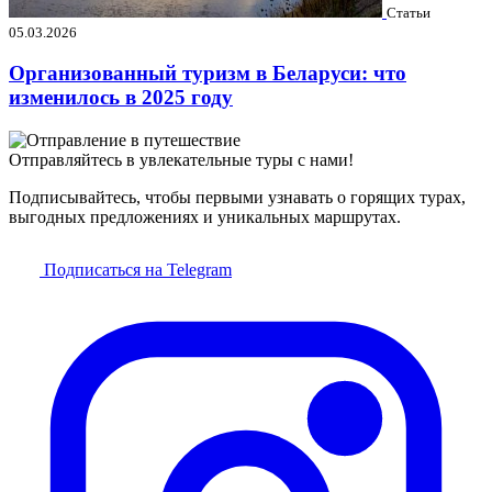
Статьи
05.03.2026
Организованный туризм в Беларуси: что
изменилось в 2025 году
Отправляйтесь в увлекательные туры с нами!
Подписывайтесь, чтобы первыми узнавать о горящих турах,
выгодных предложениях и уникальных маршрутах.
Подписаться на Telegram