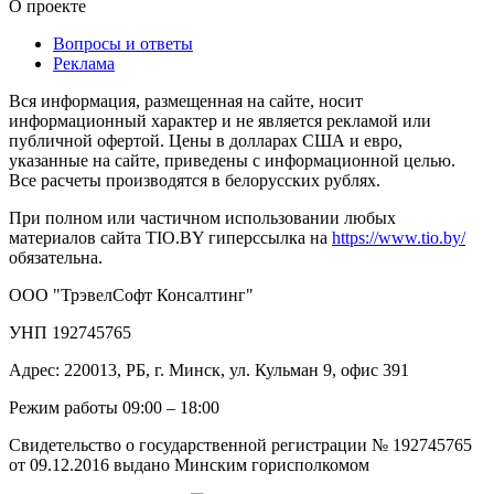
О проекте
Вопросы и ответы
Реклама
Вся информация, размещенная на сайте, носит
информационный характер и не является рекламой или
публичной офертой. Цены в долларах США и евро,
указанные на сайте, приведены с информационной целью.
Все расчеты производятся в белорусских рублях.
При полном или частичном использовании любых
материалов сайта TIO.BY гиперссылка на
https://www.tio.by/
обязательна.
ООО "ТрэвелСофт Консалтинг"
УНП 192745765
Адрес: 220013, РБ, г. Минск, ул. Кульман 9, офис 391
Режим работы 09:00 – 18:00
Свидетельство о государственной регистрации № 192745765
от 09.12.2016 выдано Минским горисполкомом