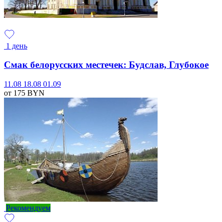
1 день
Смак белорусских местечек: Будслав, Глубокое
11.08
18.08
01.09
от 175
BYN
Рекомендуем