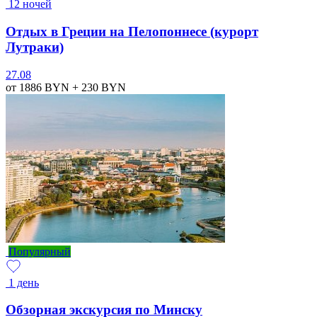
12 ночей
Отдых в Греции на Пелопоннесе (курорт
Лутраки)
27.08
от 1886
BYN
+ 230
BYN
Популярный
1 день
Обзорная экскурсия по Минску