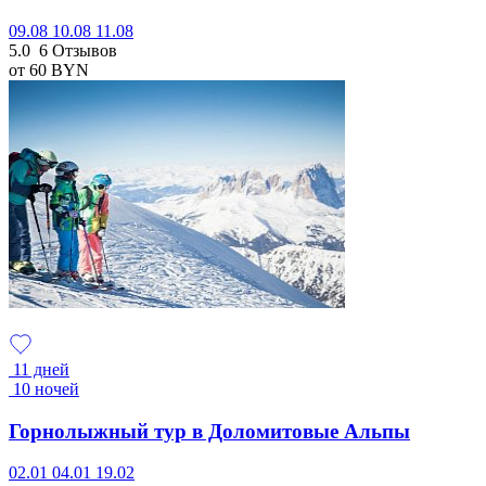
09.08
10.08
11.08
5.0
6 Отзывов
от 60
BYN
11 дней
10 ночей
Горнолыжный тур в Доломитовые Альпы
02.01
04.01
19.02