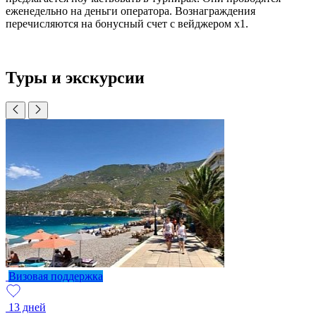
еженедельно на деньги оператора. Вознаграждения
перечисляются на бонусный счет с вейджером х1.
Туры и экскурсии
Визовая поддержка
13 дней