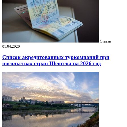
Статьи
01.04.2026
Список акредитованных туркомпаний при
посольствах стран Шенгена на 2026 год