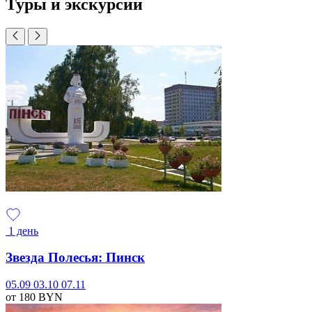
Туры и экскурсии
1 день
Звезда Полесья: Пинск
05.09
03.10
07.11
от 180
BYN