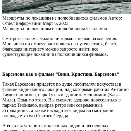
Маршруты по локациям из полюбившихся фильмов
Автор:
Отдел информации
Март 6, 2023
Маршруты по локациям из полюбившихся фильмов
Смотреть фильмы можно не только с целью развлечения.
Многие из них могут вдохновить на путешествия, благо,
благодаря интернету можно запросто найти все
существующие локации из полюбившихся фильмов.
Барселона как в фильме “Вики, Кристина, Барселона”
Такая Барселона придется по душе любителям искусства: в
фильме видно много локаций, над которыми работал Антонио
Гауди: например, парк Гуэль и здание каменоломни (Каса-
Мила). Помимо этого, Вы сможете здорово повеселиться в
парках Тибидабо, выбрав ретро или современные
аттракционы, а также насладиться видом на смотровой
площадке храма Святого Сердца.
А если вы устанете от красивых видов и неспешных
прогулок, всегда можно сходить на один из футбольных