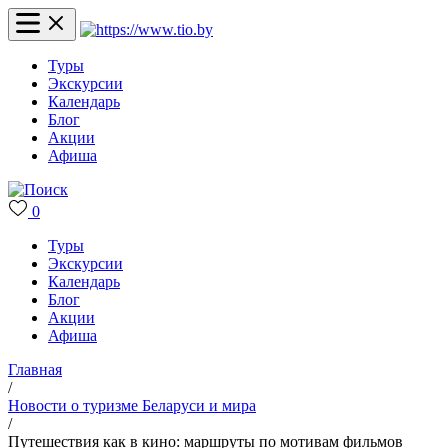
Туры
Экскурсии
Календарь
Блог
Акции
Афиша
0
Туры
Экскурсии
Календарь
Блог
Акции
Афиша
Главная
/
Новости о туризме Беларуси и мира
/
Путешествия как в кино: маршруты по мотивам фильмов