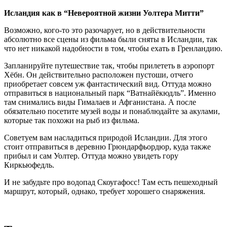
Исландия как в “Невероятной жизни Уолтера Митти”
Возможно, кого-то это разочарует, но в действительности
абсолютно все сцены из фильма были сняты в Исландии, так
что нет никакой надобности в том, чтобы ехать в Гренландию.
Запланируйте путешествие так, чтобы прилететь в аэропорт
Хёбн. Он действительно расположен пустоши, отчего
приобретает совсем уж фантастический вид. Оттуда можно
отправиться в национальный парк “Ватнайёкюдль”. Именно
там снимались виды Гималаев и Афганистана. А после
обязательно посетите музей воды и понаблюдайте за акулами,
которые так похожи на рыб из фильма.
Советуем вам насладиться природой Исландии. Для этого
стоит отправиться в деревню Грюндарфьордюр, куда также
прибыл и сам Уолтер. Оттуда можно увидеть гору
Киркьюфедль.
И не забудьте про водопад Скоугафосс! Там есть пешеходный
маршрут, который, однако, требует хорошего снаряжения.