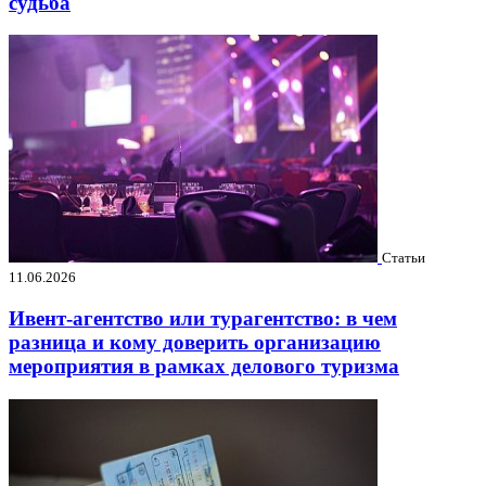
судьба
Статьи
11.06.2026
Ивент-агентство или турагентство: в чем
разница и кому доверить организацию
мероприятия в рамках делового туризма