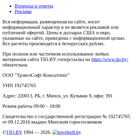
Вопросы и ответы
Реклама
Вся информация, размещенная на сайте, носит
информационный характер и не является рекламой или
публичной офертой. Цены в долларах США и евро,
указанные на сайте, приведены с информационной целью.
Все расчеты производятся в белорусских рублях.
При полном или частичном использовании любых
материалов сайта TIO.BY гиперссылка на
https://www.tio.by/
обязательна.
ООО "ТрэвелСофт Консалтинг"
УНП 192745765
Адрес: 220013, РБ, г. Минск, ул. Кульман 9, офис 391
Режим работы 09:00 – 18:00
Свидетельство о государственной регистрации № 192745765
от 09.12.2016 выдано Минским горисполкомом
©
TIO.BY
1994 — 2026.