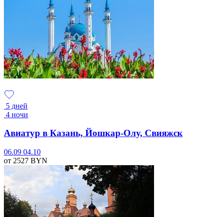
5 дней
4 ночи
Авиатур в Казань, Йошкар-Олу, Свияжск
06.09
04.10
от 2527
BYN