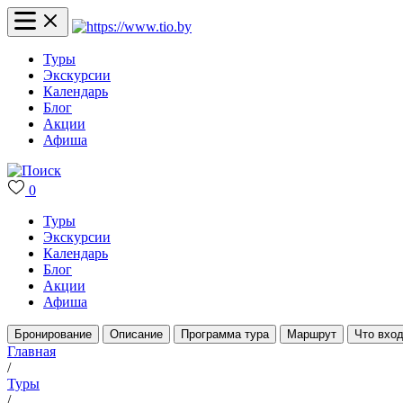
Туры
Экскурсии
Календарь
Блог
Акции
Афиша
0
Туры
Экскурсии
Календарь
Блог
Акции
Афиша
Бронирование
Описание
Программа тура
Маршрут
Что вход
Главная
/
Туры
/