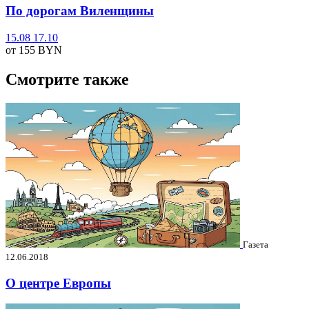
По дорогам Виленщины
15.08
17.10
от 155
BYN
Смотрите также
Газета
12.06.2018
О центре Европы