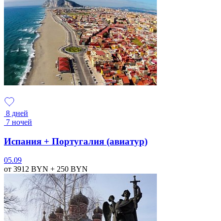
8 дней
7 ночей
Испания + Португалия (авиатур)
05.09
от 3912
BYN
+ 250
BYN