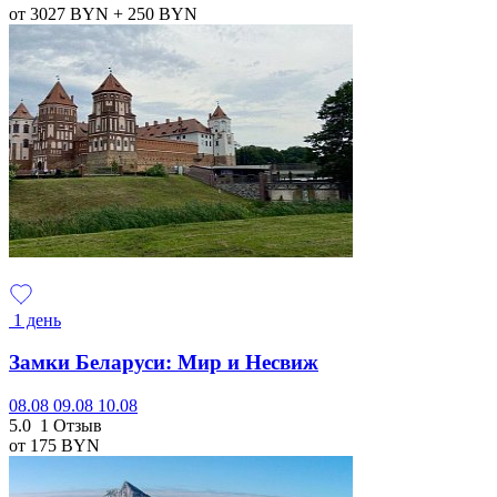
от 3027
BYN
+ 250
BYN
1 день
Замки Беларуси: Мир и Несвиж
08.08
09.08
10.08
5.0
1 Отзыв
от 175
BYN