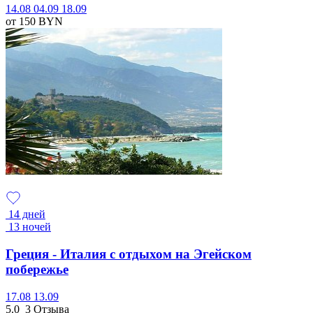
14.08
04.09
18.09
от 150
BYN
14 дней
13 ночей
Греция - Италия с отдыхом на Эгейском
побережье
17.08
13.09
5.0
3 Отзыва