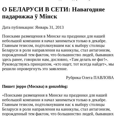
О БЕЛАРУСИ В СЕТИ: Навагодняе
падарожжа ў Мінск
Дата публикации:
Январь 31, 2013
Поисками размещения в Минске на праздники для нашей
небольшой компании я начал заниматься только в декабре.
Главным тезисом, подтолкнувшим нас к выбору столицы
Беларуси в роли направления на каникулы, стал антагонизм,
порожденный тем фактом, что большинство людей, бывавших
здесь ранее, говорили нам, дословно, «Там делать не фиг!».
Руководствуясь принципом, «кто ищет, тот всегда найдет», мы
решили опровергнуть это заявление.
Рубрика Олега ПАВЛОВА
Пишет joppo (Москва) в gonzoblog:
«Поисками размещения в Минске на праздники для нашей
небольшой компании я начал заниматься только в декабре.
Главным тезисом, подтолкнувшим нас к выбору столицы
Беларуси в роли направления на каникулы, стал антагонизм,
порожденный тем фактом, что большинство людей, бывавших