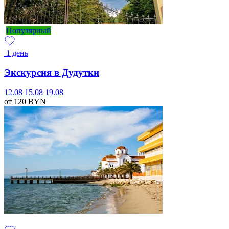
Популярный
1 день
Экскурсия в Дудутки
12.08
15.08
19.08
от 120
BYN