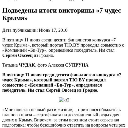
Подведены итоги викторины «7 чудес
Крыма»
Дата публикации:
Июнь 17, 2010
В пятницу 11 июня среди десяти финалистов конкурса «7
чудес Крыма», который портал TIO.BY проводил совместно с
«Компанией «Би-Тур», определился победитель. Им стал
Сергей Овсеец
из Гродно.
Татьяна
ЧУДАК
, фото Алексея
СУПРУНА
В пятницу 11 июня среди десяти финалистов конкурса «7
чудес Крыма», который портал TIO.BY проводил
совместно с «Компанией «Би-Тур», определился
победитель. Им стал Сергей Овсеец из Гродно.
«Мне повезло первый раз в жизни», – признался обладатель
главного приза – сертификата на десятидневный отдых для
двоих в Крыму. Впрочем, за этим везением стоит серьезная
подготовка: чтобы безошибочно ответить на вопросы четырех