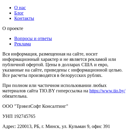
О нас
Блог
Контакты
О проекте
Вопросы и ответы
Реклама
Вся информация, размещенная на сайте, носит
информационный характер и не является рекламой или
публичной офертой. Цены в долларах США и евро,
указанные на сайте, приведены с информационной целью.
Все расчеты производятся в белорусских рублях.
При полном или частичном использовании любых
материалов сайта TIO.BY гиперссылка на
https://www.tio.by/
обязательна.
ООО "ТрэвелСофт Консалтинг"
УНП 192745765
Адрес: 220013, РБ, г. Минск, ул. Кульман 9, офис 391