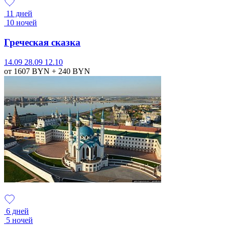
11 дней
10 ночей
Греческая сказка
14.09
28.09
12.10
от 1607
BYN
+ 240
BYN
6 дней
5 ночей