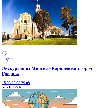
1 день
Экскурсия из Минска «Королевский город
Гродно»
15.08
22.08
29.08
от 216
BYN