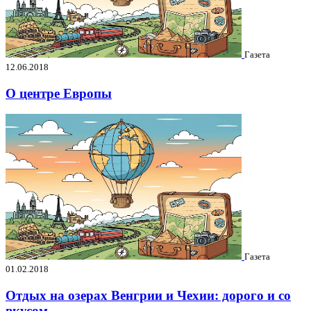
Газета
12.06.2018
О центре Европы
Газета
01.02.2018
Отдых на озерах Венгрии и Чехии: дорого и со
вкусом