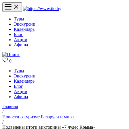
Туры
Экскурсии
Календарь
Блог
Акции
Афиша
0
Туры
Экскурсии
Календарь
Блог
Акции
Афиша
Главная
/
Новости о туризме Беларуси и мира
/
Подведены итоги викторины «7 чудес Крыма»