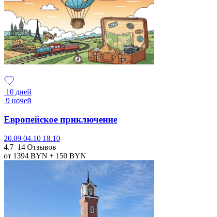
10 дней
9 ночей
Европейское приключение
20.09
04.10
18.10
4.7
14 Отзывов
от 1394
BYN
+ 150
BYN