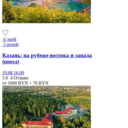
6 дней
5 ночей
Казань: на рубеже востока и запада
(поезд)
19.08
16.09
5.0
4 Отзыва
от 1090
BYN
+ 70
BYN