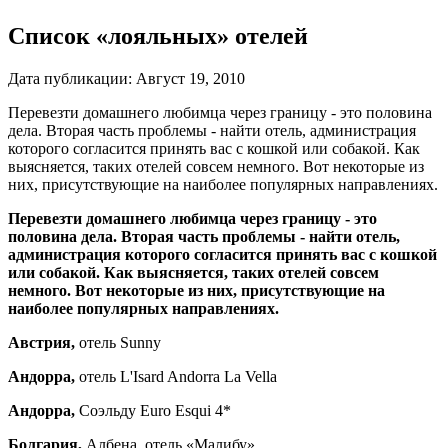
Список «лояльных» отелей
Дата публикации:
Август 19, 2010
Перевезти домашнего любимца через границу - это половина
дела. Вторая часть проблемы - найти отель, администрация
которого согласится принять вас с кошкой или собакой. Как
выясняется, таких отелей совсем немного. Вот некоторые из
них, присутствующие на наиболее по­пулярных направлениях.
Перевезти домашнего любимца через границу - это
половина дела. Вторая часть проблемы - найти отель,
администрация которого согласится принять вас с кошкой
или собакой. Как выясняется, таких отелей совсем
немного. Вот некоторые из них, присутствующие на
наиболее по­пулярных направлениях.
Австрия,
отель Sunny
Андорра,
отель L'Isard Andorra La Vella
Андорра,
Соэльду Euro Esqui 4*
Болгария,
Албена, отель «Малибу»