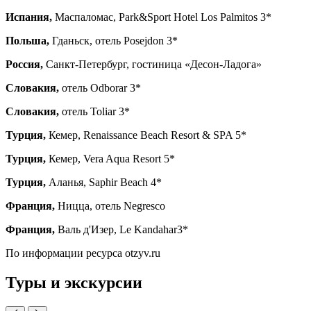
Испания,
Маспаломас, Park&Sport Hotel Los Palmitos 3*
Польша,
Гданьск, отель Posejdon 3*
Россия,
Санкт-Петербург, гостиница «Десон-Ладога»
Словакия,
отель Odborar 3*
Словакия,
отель Toliar 3*
Турция,
Кемер, Renaissance Beach Resort & SPA 5*
Турция,
Кемер, Vera Aqua Resort 5*
Турция,
Аланья, Saphir Beach 4*
Франция,
Ницца, отель Negresco
Франция,
Валь д'Изер, Le Kandahar3*
По информации ресурса otzyv.ru
Туры и экскурсии