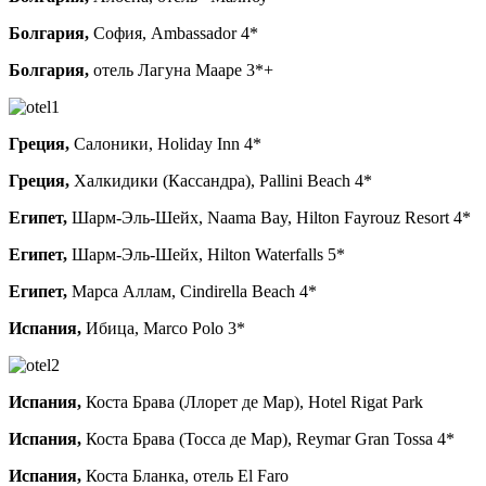
Болгария,
София, Ambassador 4*
Болгария,
отель Лагуна Maape 3*+
Греция,
Салоники, Holiday Inn 4*
Греция,
Халкидики (Кассандра), Pallini Beach 4*
Египет,
Шарм-Эль-Шейх, Naama Bay, Hilton Fayrouz Resort 4*
Египет,
Шарм-Эль-Шейх, Hilton Waterfalls 5*
Египет,
Марса Аллам, Cindirella Beach 4*
Испания,
Ибица, Marco Polo 3*
Испания,
Коста Брава (Ллорет де Мар), Hotel Rigat Park
Испания,
Коста Брава (Тосса де Мар), Reymar Gran Tossa 4*
Испания,
Коста Бланка, отель El Faro