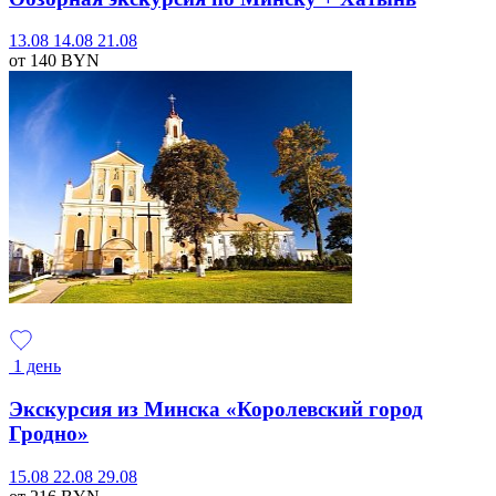
13.08
14.08
21.08
от 140
BYN
1 день
Экскурсия из Минска «Королевский город
Гродно»
15.08
22.08
29.08