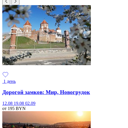
1 день
Дорогой замков: Мир, Новогрудок
12.08
19.08
02.09
от 195
BYN