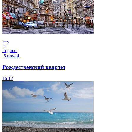
6 дней
5 ночей
Рождественский квартет
16.12