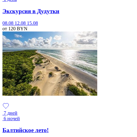
Экскурсия в Дудутки
08.08
12.08
15.08
от 120
BYN
7 дней
6 ночей
Балтийское лето!