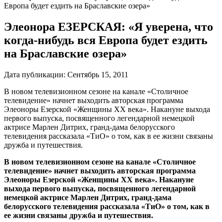
Европа будет ездить на Браславские озера»
Элеонора ЕЗЕРСКАЯ: «Я уверена, что
когда-нибудь вся Европа будет ездить
на Браславские озера»
Дата публикации:
Сентябрь 15, 2011
В новом телевизионном сезоне на канале «Столичное
телевидение» начнет выходить авторская программа
Элеоноры Езерской «Женщины XX века». Накануне выхода
первого выпуска, посвященного легендарной немецкой
актрисе Марлен Дитрих, гранд-дама белорусского
телевидения рассказала «ТиО» о том, как в ее жизни связаны
дружба и путешествия.
В новом телевизионном сезоне на канале «Столичное
телевидение» начнет выходить авторская программа
Элеоноры Езерской «Женщины XX века». Накануне
выхода первого выпуска, посвященного легендарной
немецкой актрисе Марлен Дитрих, гранд-дама
белорусского телевидения рассказала «ТиО» о том, как в
ее жизни связаны дружба и путешествия.