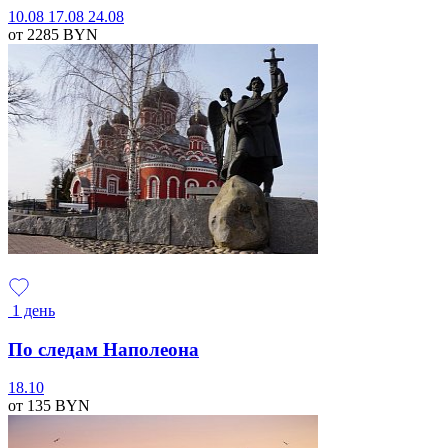
10.08
17.08
24.08
от 2285
BYN
1 день
По следам Наполеона
18.10
от 135
BYN