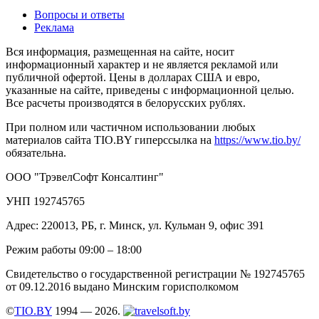
Вопросы и ответы
Реклама
Вся информация, размещенная на сайте, носит
информационный характер и не является рекламой или
публичной офертой. Цены в долларах США и евро,
указанные на сайте, приведены с информационной целью.
Все расчеты производятся в белорусских рублях.
При полном или частичном использовании любых
материалов сайта TIO.BY гиперссылка на
https://www.tio.by/
обязательна.
ООО "ТрэвелСофт Консалтинг"
УНП 192745765
Адрес: 220013, РБ, г. Минск, ул. Кульман 9, офис 391
Режим работы 09:00 – 18:00
Свидетельство о государственной регистрации № 192745765
от 09.12.2016 выдано Минским горисполкомом
©
TIO.BY
1994 — 2026.