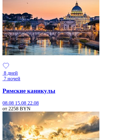
8 дней
7 ночей
Римские каникулы
08.08
15.08
22.08
от 2258
BYN