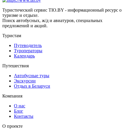
Туристический сервис TIO.BY - информационный ресурс о
туризме и отдыхе.
Поиск автобусных, ж/д и авиатуров, специальных
предложений и акций.
Туристам
Путеводитель
Туроператоры
Календарь
Путешествия
Автобусные туры
Экскурсии
Отдых в Беларуси
Компания
О нас
Блог
Контакты
О проекте