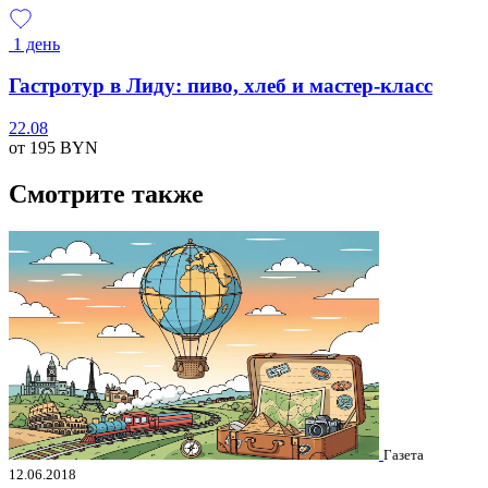
1 день
Гастротур в Лиду: пиво, хлеб и мастер-класс
22.08
от 195
BYN
Смотрите также
Газета
12.06.2018