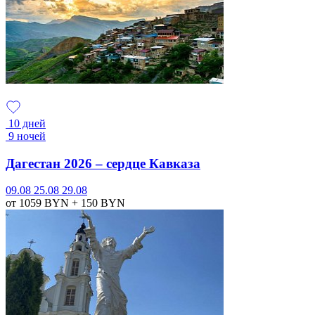
10 дней
9 ночей
Дагестан 2026 – сердце Кавказа
09.08
25.08
29.08
от 1059
BYN
+ 150
BYN