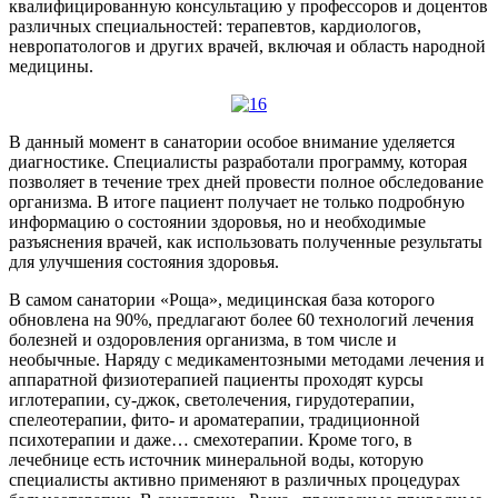
квалифицированную консультацию у профессоров и доцентов
различных специальностей: терапевтов, кардиологов,
невропатологов и других врачей, включая и область народной
медицины.
В данный момент в санатории особое внимание уделяется
диагностике. Специалисты разработали программу, которая
позволяет в течение трех дней провести полное обследование
организма. В итоге пациент получает не только подробную
информацию о состоянии здоровья, но и необходимые
разъяснения врачей, как использовать полученные результаты
для улучшения состояния здоровья.
В самом санатории «Роща», медицинская база которого
обновлена на 90%, предлагают более 60 технологий лечения
болезней и оздоровления организма, в том числе и
необычные. Наряду с медикаментозными методами лечения и
аппаратной физиотерапией пациенты проходят курсы
иглотерапии, су-джок, светолечения, гирудотерапии,
спелеотерапии, фито- и ароматерапии, традиционной
психотерапии и даже… смехотерапии. Кроме того, в
лечебнице есть источник минеральной воды, которую
специалисты активно применяют в различных процедурах