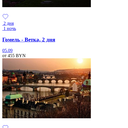
2 дня
1 ночь
Гомель - Ветка, 2 дня
05.09
от 455
BYN