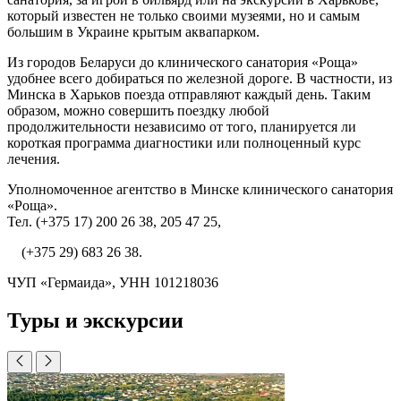
который известен не только своими музеями, но и самым
большим в Украине крытым аквапарком.
Из городов Беларуси до клинического санатория «Роща»
удобнее всего добираться по железной дороге. В частности, из
Минска в Харьков поезда отправляют каждый день. Таким
образом, можно совершить поездку любой
продолжительности независимо от того, планируется ли
короткая программа диагностики или полноценный курс
лечения.
Уполномоченное агентство в Минске клинического санатория
«Роща».
Тел. (+375 17) 200 26 38, 205 47 25,
(+375 29) 683 26 38.
ЧУП «Гермаида», УНН 101218036
Туры и экскурсии