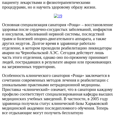
пациенту лекарствами и физиотерапевтическими
процедурами, но и научить здоровому образу жизни.
Основная специализация санатория «Роща» – восстановление
здоровья после сердечно-сосудистых заболеваний, инфарктов
и инсультов, заболеваний нервной системы, последствий
травм и болезней опорно-двигательного аппарата, а также
других недугов. Долгое время в здравнице работало
отделение, в котором проходили реабилитацию ликвидаторы
аварии на Чернобыльской АЭС. Сегодня действует лишь
часть этого отделения, однако оно по-прежнему принимает
людей, пострадавших в результате аварии или проживающих
на загрязненных территориях.
Особенность клинического санатория «Роща» заключается в
сочетании современных методов лечения и реабилитации с
уникальными практиками нетрадиционной медицины.
Приставка «клинический» означает, что в санатории каждому
профилю соответствует специализированная кафедра высших
медицинских учебных заведений. В частности, в 2005 году
здравница получила статус клинической базы Харьковской
медицинской академии последипломного обучения. Теперь
все отдыхающие могут получить бесплатную