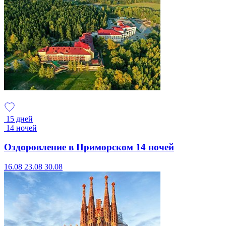
15 дней
14 ночей
Оздоровление в Приморском 14 ночей
16.08
23.08
30.08