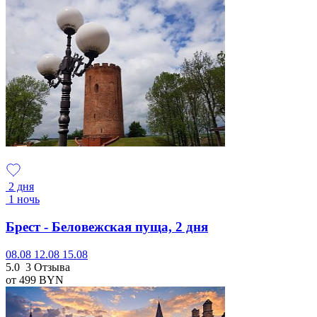
2 дня
1 ночь
Брест - Беловежская пуща, 2 дня
08.08
12.08
15.08
5.0
3 Отзыва
от 499
BYN