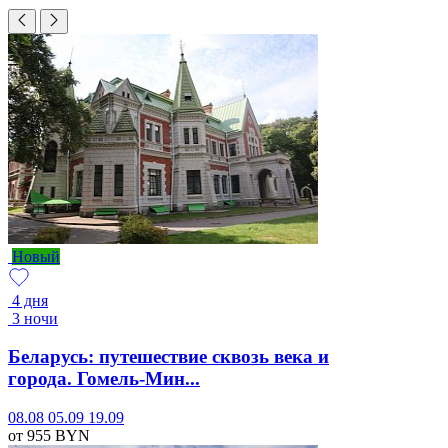
Новый
4 дня
3 ночи
Беларусь: путешествие сквозь века и
города. Гомель-Мин...
08.08
05.09
19.09
от 955
BYN