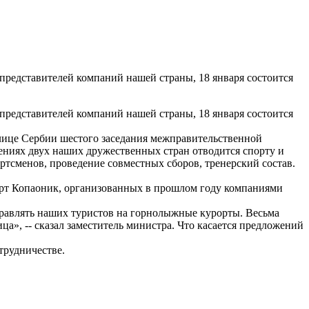
представителей компаний нашей страны, 18 января состоится
представителей компаний нашей страны, 18 января состоится
лице Сербии шестого заседания межправительственной
шениях двух наших дружественных стран отводится спорту и
ртсменов, проведение совместных сборов, тренерский состав.
орт Копаоник, организованных в прошлом году компаниями
правлять наших туристов на горнолыжные курорты. Весьма
а», -- сказал заместитель министра. Что касается предложений
трудничестве.