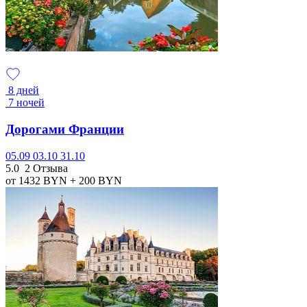
8 дней
7 ночей
Дорогами Франции
05.09
03.10
31.10
5.0
2 Отзыва
от 1432
BYN
+ 200
BYN