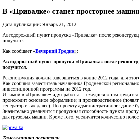
В «Привалке» станет просторнее машин
Дата публикации:
Январь 21, 2012
Автодорожный пункт пропуска «Привалка» после реконструкции 
получится
Как сообщает «
Вечерний Гродно
»
:
Автодорожный пункт пропуска «Привалка» после реконструкц
получится.
Реконструкция должна завершиться в конце 2012 года, для этог
Как сообщил заместитель начальника Гродненской региональн
инвестиционной программы на 2012 год.
И зимой в «Привалке» идут работы — ежедневно там трудится 
происходит основное оформление) и производственное (появятс
генератор и так далее). По проекту административное здание 
Значительно увеличится пропускная способность пункта пропус
для грузовых машин. Кроме того, увеличится количество полос 
Таможенники посчитали...