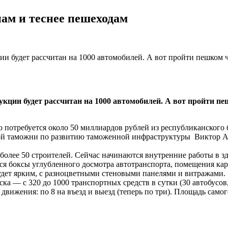
ам и теснее пешеходам
будет рассчитан на 1000 автомобилей. А вот пройти пешком чер
ии будет рассчитан на 1000 автомобилей. А вот пройти пешк
о потребуется около 50 миллиардов рублей из республиканского 
ой таможни по развитию таможенной инфраструктуры Виктор Ад
более 50 строителей. Сейчас начинаются внутренние работы в з
я боксы углубленного досмотра автотранспорта, помещения кара
будет ярким, с разноцветными стеновыми панелями и витражами.
ка — с 320 до 1000 транспортных средств в сутки (30 автобусов
движения: по 8 на въезд и выезд (теперь по три). Площадь самог