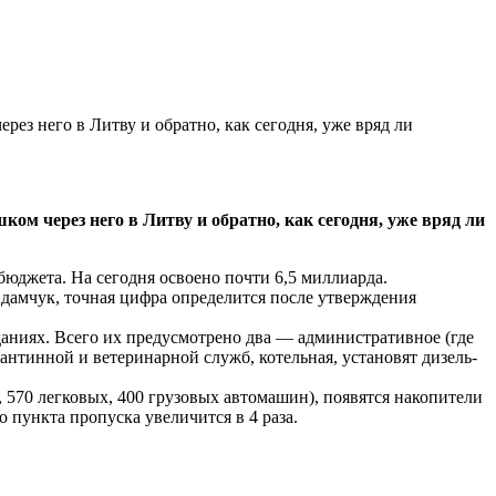
ез него в Литву и обратно, как сегодня, уже вряд ли
ом через него в Литву и обратно, как сегодня, уже вряд ли
бюджета. На сегодня освоено почти 6,5 миллиарда.
амчук, точная цифра определится после утверждения
даниях. Всего их предусмотрено два — административное (где
нтинной и ветеринарной служб, котельная, установят дизель-
, 570 легковых, 400 грузовых автомашин), появятся накопители
о пункта пропуска увеличится в 4 раза.