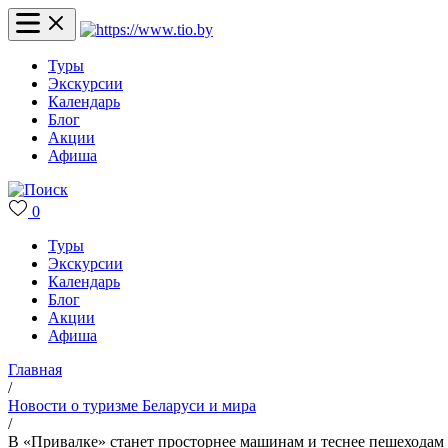
Туры
Экскурсии
Календарь
Блог
Акции
Афиша
0
Туры
Экскурсии
Календарь
Блог
Акции
Афиша
Главная
/
Новости о туризме Беларуси и мира
/
В «Привалке» станет просторнее машинам и теснее пешеходам