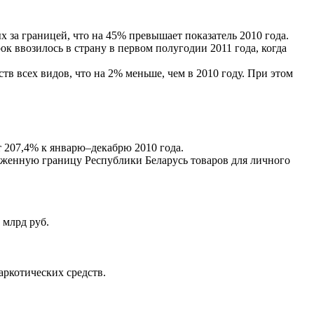
 за границей, что на 45% превышает показатель 2010 года.
 ввозилось в страну в первом полугодии 2011 года, когда
в всех видов, что на 2% меньше, чем в 2010 году. При этом
т 207,4% к январю–декабрю 2010 года.
моженную границу Республики Беларусь товаров для личного
 млрд руб.
ркотических средств.