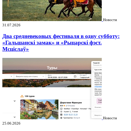
Новости
31.07.2026
Два средневековых фестиваля в одну субботу:
«Гальшанскі замак» и «Рыцарскі фэст.
Мсціслаў»
Новости
25.06.2026