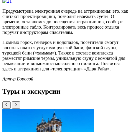
Предусмотрена электронная очередь на аттракционы: это, как
считают проектировщики, позволит избежать суеты. О
времени, оставшемся до посещения аттракционов, сообщат
электронные табло. Контролировать весь процесс отдыха
поручат инструкторам-спасателям.
Помимо горок, гейзеров и водопадов, посетители смогут
воспользоваться услугами русской бани, финской сауны,
турецкой бани («хаммам»). Также в составе комплекса
разместят римские термы, уникальную сауну с комнатой для
релаксации и возможностью соляного пилинга. Появится
здесь и аттракцион для «телепортации» «Дарк Райд».
Артур Боровой
Туры и экскурсии