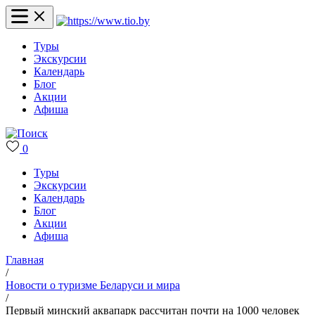
Туры
Экскурсии
Календарь
Блог
Акции
Афиша
0
Туры
Экскурсии
Календарь
Блог
Акции
Афиша
Главная
/
Новости о туризме Беларуси и мира
/
Первый минский аквапарк рассчитан почти на 1000 человек