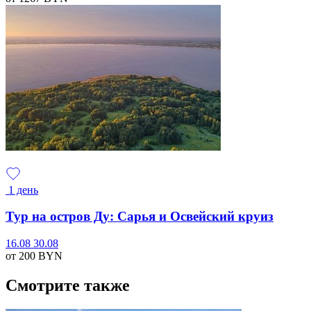
1 день
Тур на остров Ду: Сарья и Освейский круиз
16.08
30.08
от 200
BYN
Смотрите также