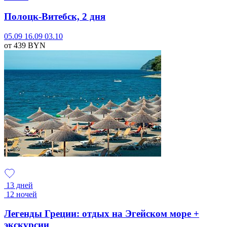
Полоцк-Витебск, 2 дня
05.09
16.09
03.10
от 439
BYN
13 дней
12 ночей
Легенды Греции: отдых на Эгейском море +
экскурсии