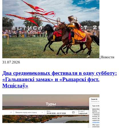
Новости
31.07.2026
Два средневековых фестиваля в одну субботу:
«Гальшанскі замак» и «Рыцарскі фэст.
Мсціслаў»