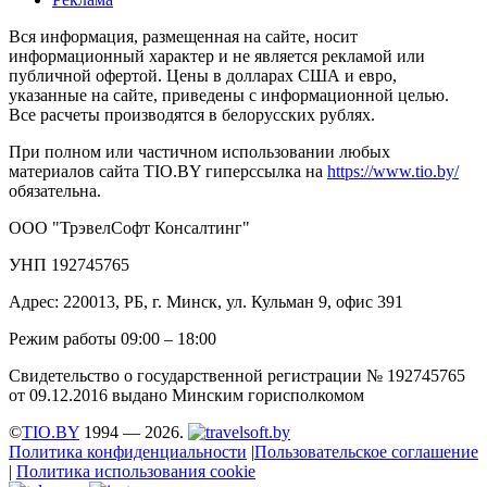
Вся информация, размещенная на сайте, носит
информационный характер и не является рекламой или
публичной офертой. Цены в долларах США и евро,
указанные на сайте, приведены с информационной целью.
Все расчеты производятся в белорусских рублях.
При полном или частичном использовании любых
материалов сайта TIO.BY гиперссылка на
https://www.tio.by/
обязательна.
ООО "ТрэвелСофт Консалтинг"
УНП 192745765
Адрес: 220013, РБ, г. Минск, ул. Кульман 9, офис 391
Режим работы 09:00 – 18:00
Свидетельство о государственной регистрации № 192745765
от 09.12.2016 выдано Минским горисполкомом
©
TIO.BY
1994 — 2026.
Политика конфиденциальности
|
Пользовательское соглашение
|
Политика использования cookie