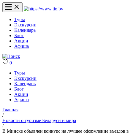
Туры
Экскурсии
Календарь
Блог
Акции
Афиша
0
Туры
Экскурсии
Календарь
Блог
Акции
Афиша
Главная
/
Новости о туризме Беларуси и мира
/
В Минске объявлен конкурс на лучшее оформление въездов в