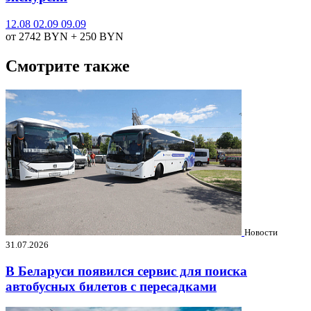
12.08
02.09
09.09
от 2742
BYN
+ 250
BYN
Смотрите также
Новости
31.07.2026
В Беларуси появился сервис для поиска
автобусных билетов с пересадками