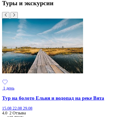
Туры и экскурсии
1 день
Тур на болото Ельня и водопад на реке Вята
15.08
22.08
29.08
4.0
2 Отзыва