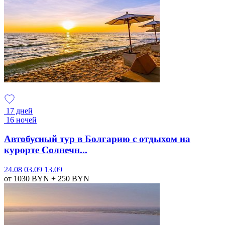
17 дней
16 ночей
Автобусный тур в Болгарию с отдыхом на
курорте Солнечн...
24.08
03.09
13.09
от 1030
BYN
+ 250
BYN