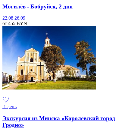
Могилёв - Бобруйск, 2 дня
22.08
26.09
от 455
BYN
1 день
Экскурсия из Минска «Королевский город
Гродно»