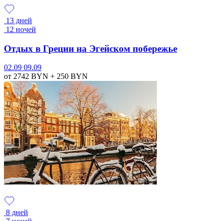
13 дней
12 ночей
Отдых в Греции на Эгейском побережье
02.09
09.09
от 2742
BYN
+ 250
BYN
8 дней