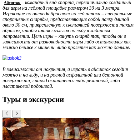
– командный вид спорта, первоначально созданный
Айсшток
для игры на ледяной площадке размером 30 на 3 метра.
Играющие по очереди бросают на лед штоки – специальные
спортивные снаряды, представляющие собой палку длиной
около 30 см, прикрепленную к скользящей поверхности таким
образом, чтобы шток скользил по льду в заданном
направлении. Цель игры – кинуть снаряд так, чтобы он в
зависимости от разновидности игры либо остановился как
можно ближе к мишени, либо пролетел как можно дальше.
В зависимости от покрытия, а играть в айсшток сегодня
можно и на льду, и на ровной асфальтной или бетонной
поверхности, снаряд оснащается либо резиновой, либо
пластиковой подошвой.
Туры и экскурсии