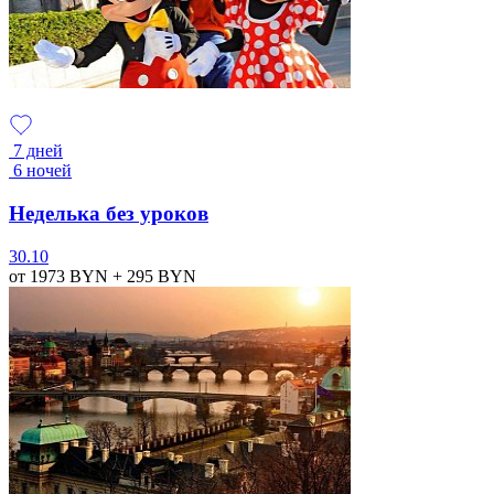
7 дней
6 ночей
Неделька без уроков
30.10
от 1973
BYN
+ 295
BYN