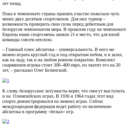
лет назад.
Пока в чемпионате страны принять участие пожелало чуть
менее двух десятков спортсменов. Для них турнир –
возможность проверить свои силы перед дебютным для
белорусов чемпионатом мира. В прошлом году на чемпионате
Европы наши спортсмены заняли 21-е место, что для юной
команды совсем неплохо.
– Главный плюс айсштока – универсальность. В него же
можно играть круглый год и под открытым небом, и в залах,
как на льду, так и на любом ровном покрытии. Комплект
снаряжения игрока стоит 300–400 евро, но хватит его на 20
лет, – рассказал Олег Белинский.
К слову, белорусские энтузиасты верят, что смогут выступить
и на Олимпийских играх. В 1936 и 1964 годах этот вид
спорта демонстрировался на зимних играх. Сейчас
международная федерация ведет работу по включению
айсштока в программу «белых» игр.