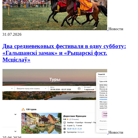
Новости
31.07.2026
Два средневековых фестиваля в одну субботу:
«Гальшанскі замак» и «Рыцарскі фэст.
Мсціслаў»
Новости
25.06.2026