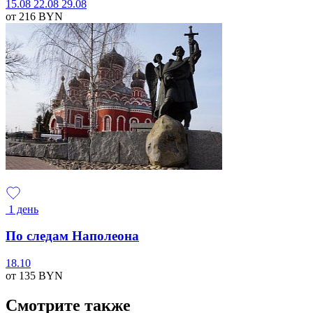
15.08
22.08
29.08
от 216
BYN
1 день
По следам Наполеона
18.10
от 135
BYN
Смотрите также