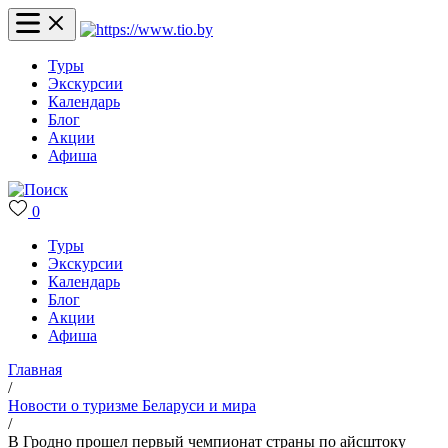
Туры
Экскурсии
Календарь
Блог
Акции
Афиша
0
Туры
Экскурсии
Календарь
Блог
Акции
Афиша
Главная
/
Новости о туризме Беларуси и мира
/
В Гродно прошел первый чемпионат страны по айсштоку