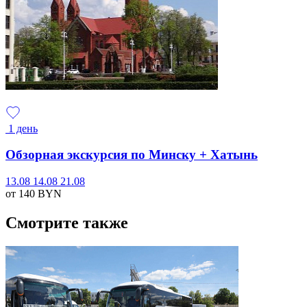
1 день
Обзорная экскурсия по Минску + Хатынь
13.08
14.08
21.08
от 140
BYN
Смотрите также