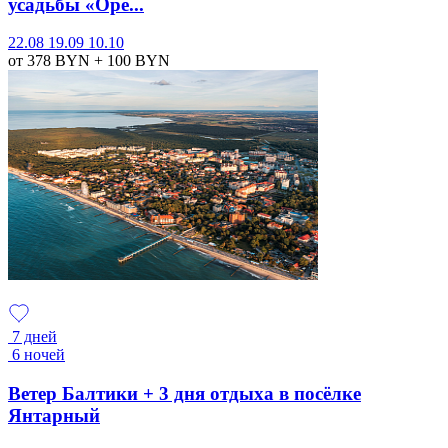
усадьбы «Оре...
22.08
19.09
10.10
от 378
BYN
+ 100
BYN
7 дней
6 ночей
Ветер Балтики + 3 дня отдыха в посёлке
Янтарный