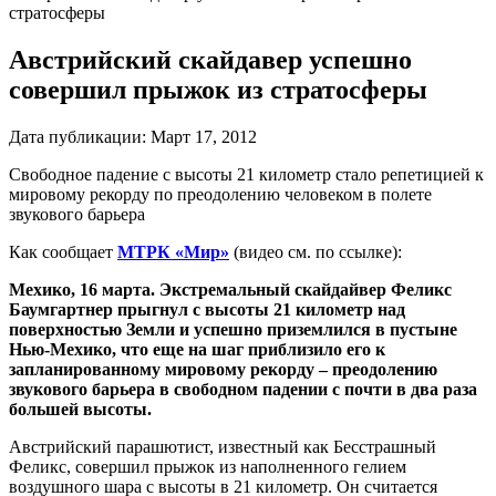
стратосферы
Австрийский скайдавер успешно
совершил прыжок из стратосферы
Дата публикации:
Март 17, 2012
Свободное падение с высоты 21 километр стало репетицией к
мировому рекорду по преодолению человеком в полете
звукового барьера
Как сообщает
МТРК «Мир»
(видео см. по ссылке):
Мехико, 16 марта. Экстремальный скайдайвер Феликс
Баумгартнер прыгнул с высоты 21 километр над
поверхностью Земли и успешно приземлился в пустыне
Нью-Мехико, что еще на шаг приблизило его к
запланированному мировому рекорду – преодолению
звукового барьера в свободном падении с почти в два раза
большей высоты.
Австрийский парашютист, известный как Бесстрашный
Феликс, совершил прыжок из наполненного гелием
воздушного шара с высоты в 21 километр. Он считается