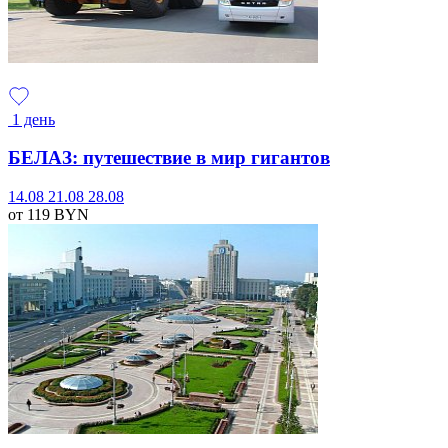
1 день
БЕЛАЗ: путешествие в мир гигантов
14.08
21.08
28.08
от 119
BYN