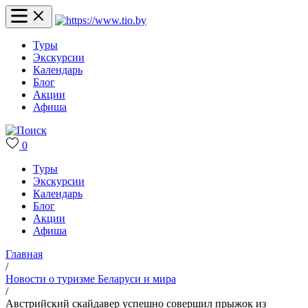
Туры
Экскурсии
Календарь
Блог
Акции
Афиша
0
Туры
Экскурсии
Календарь
Блог
Акции
Афиша
Главная
/
Новости о туризме Беларуси и мира
/
Австрийский скайдавер успешно совершил прыжок из