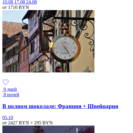
10.08
17.08
24.08
от 1710
BYN
9 дней
8 ночей
В полном шоколаде: Франция + Швейцария
05.10
от 2427
BYN
+ 295
BYN