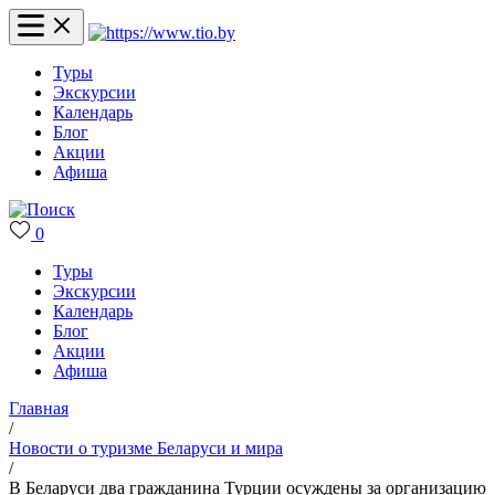
Туры
Экскурсии
Календарь
Блог
Акции
Афиша
0
Туры
Экскурсии
Календарь
Блог
Акции
Афиша
Главная
/
Новости о туризме Беларуси и мира
/
В Беларуси два гражданина Турции осуждены за организацию