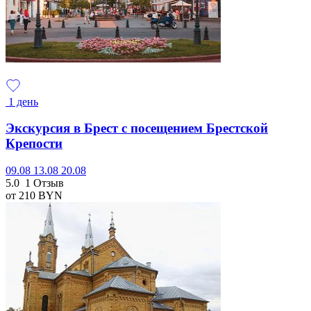
1 день
Экскурсия в Брест с посещением Брестской
Крепости
09.08
13.08
20.08
5.0
1 Отзыв
от 210
BYN