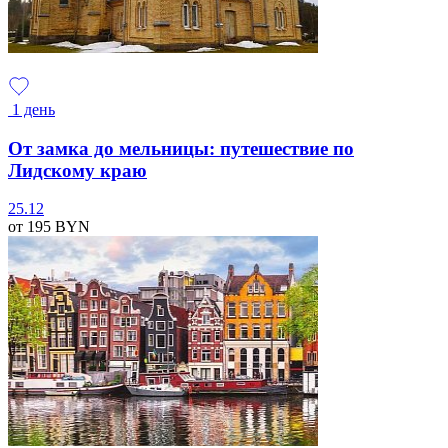
1 день
От замка до мельницы: путешествие по
Лидскому краю
25.12
от 195
BYN