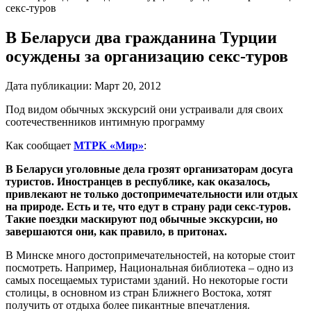
секс-туров
В Беларуси два гражданина Турции
осуждены за организацию секс-туров
Дата публикации:
Март 20, 2012
Под видом обычных экскурсий они устраивали для своих
соотечественников интимную программу
Как сообщает
МТРК «Мир»
:
В Беларуси уголовные дела грозят организаторам досуга
туристов. Иностранцев в республике, как оказалось,
привлекают не только достопримечательности или отдых
на природе. Есть и те, что едут в страну ради секс-туров.
Такие поездки маскируют под обычные экскурсии, но
завершаются они, как правило, в притонах.
В Минске много достопримечательностей, на которые стоит
посмотреть. Например, Национальная библиотека – одно из
самых посещаемых туристами зданий. Но некоторые гости
столицы, в основном из стран Ближнего Востока, хотят
получить от отдыха более пикантные впечатления.