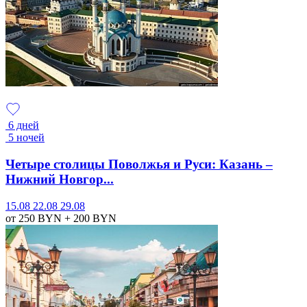
6 дней
5 ночей
Четыре столицы Поволжья и Руси: Казань –
Нижний Новгор...
15.08
22.08
29.08
от 250
BYN
+ 200
BYN