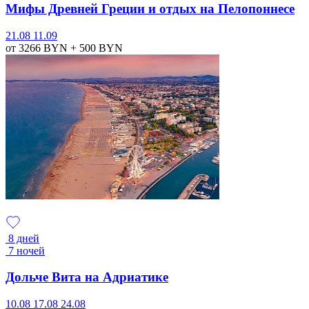
Мифы Древней Греции и отдых на Пелопоннесе
21.08
11.09
от 3266
BYN
+ 500
BYN
8 дней
7 ночей
Дольче Вита на Адриатике
10.08
17.08
24.08