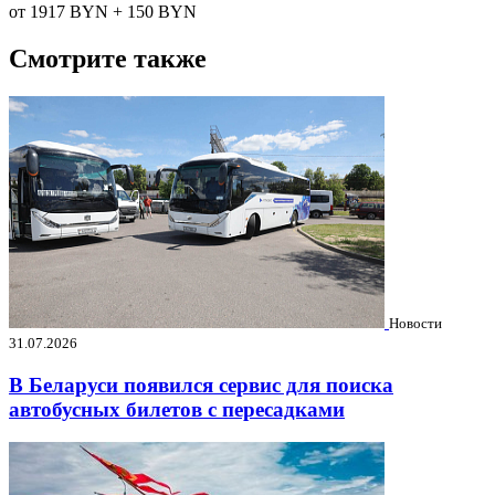
от 1917
BYN
+ 150
BYN
Смотрите также
Новости
31.07.2026
В Беларуси появился сервис для поиска
автобусных билетов с пересадками