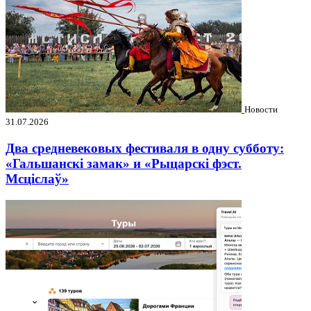
Новости
31.07.2026
Два средневековых фестиваля в одну субботу:
«Гальшанскі замак» и «Рыцарскі фэст.
Мсціслаў»