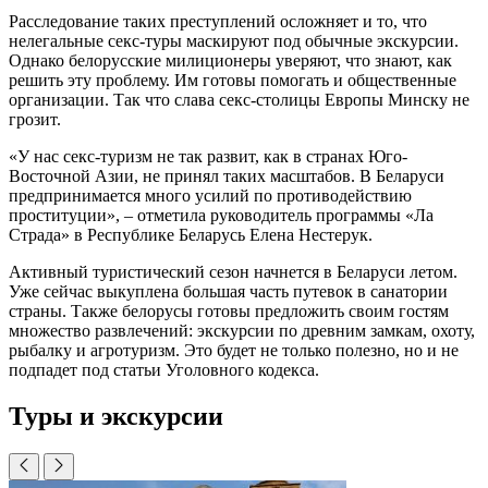
Расследование таких преступлений осложняет и то, что
нелегальные секс-туры маскируют под обычные экскурсии.
Однако белорусские милиционеры уверяют, что знают, как
решить эту проблему. Им готовы помогать и общественные
организации. Так что слава секс-столицы Европы Минску не
грозит.
«У нас секс-туризм не так развит, как в странах Юго-
Восточной Азии, не принял таких масштабов. В Беларуси
предпринимается много усилий по противодействию
проституции», – отметила руководитель программы «Ла
Страда» в Республике Беларусь Елена Нестерук.
Активный туристический сезон начнется в Беларуси летом.
Уже сейчас выкуплена большая часть путевок в санатории
страны. Также белорусы готовы предложить своим гостям
множество развлечений: экскурсии по древним замкам, охоту,
рыбалку и агротуризм. Это будет не только полезно, но и не
подпадет под статьи Уголовного кодекса.
Туры и экскурсии