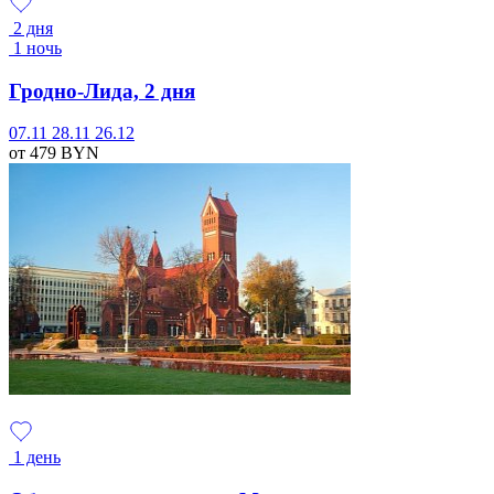
2 дня
1 ночь
Гродно-Лида, 2 дня
07.11
28.11
26.12
от 479
BYN
1 день