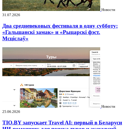
Новости
31.07.2026
Два средневековых фестиваля в одну субботу:
«Гальшанскі замак» и «Рыцарскі фэст.
Мсціслаў»
Новости
25.06.2026
TIO.BY запускает Travel AI: первый в Беларуси
ИИ-помощник для поиска туров и экскурсий