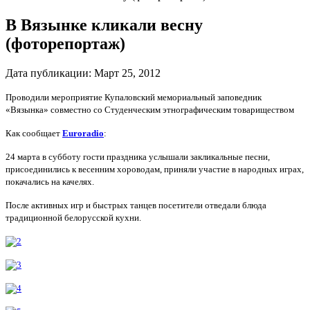
В Вязынке кликали весну
(фоторепортаж)
Дата публикации:
Март 25, 2012
Проводили мероприятие Купаловский мемориальный заповедник
«Вязынка» совместно со Студенческим этнографическим товариществом
Как сообщает
Euroradio
:
24 марта в субботу гости праздника услышали закликальные песни,
присоединились к весенним хороводам, приняли участие в народных играх,
покачались на качелях.
После активных игр и быстрых танцев посетители отведали блюда
традиционной белорусской кухни.