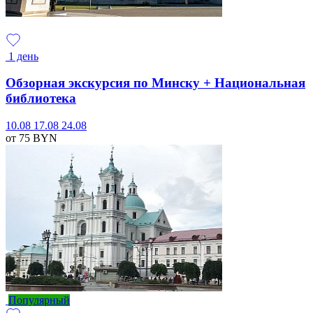
1 день
Обзорная экскурсия по Минску + Национальная
библиотека
10.08
17.08
24.08
от 75
BYN
Популярный