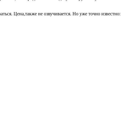
аться. Цена,также не озвучивается. Но уже точно известно: