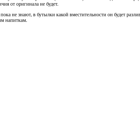
чия от оригинала не будет.
пока не знают, в бутылки какой вместительности он будет разлив
ым напиткам.