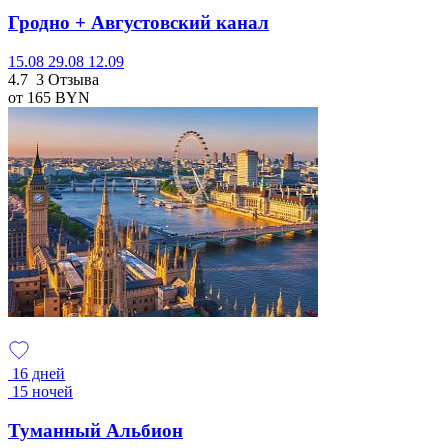
Гродно + Августовский канал
15.08
29.08
12.09
4.7
3 Отзыва
от 165
BYN
16 дней
15 ночей
Туманный Альбион