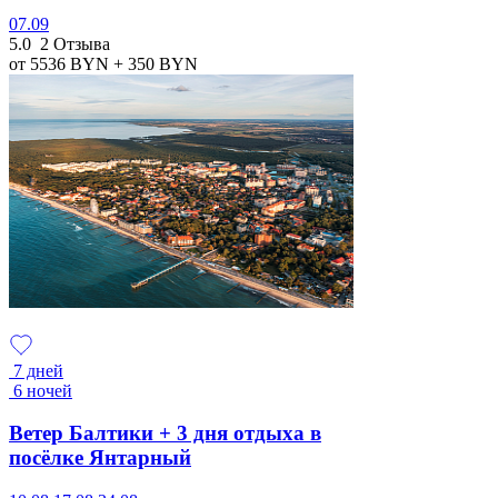
07.09
5.0
2 Отзыва
от 5536
BYN
+ 350
BYN
7 дней
6 ночей
Ветер Балтики + 3 дня отдыха в
посёлке Янтарный