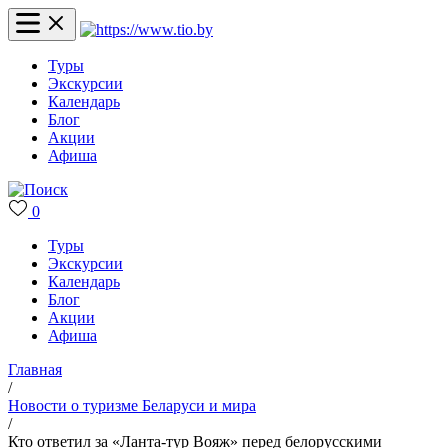
Туры
Экскурсии
Календарь
Блог
Акции
Афиша
0
Туры
Экскурсии
Календарь
Блог
Акции
Афиша
Главная
/
Новости о туризме Беларуси и мира
/
Кто ответил за «Ланта-тур Вояж» перед белорусскими