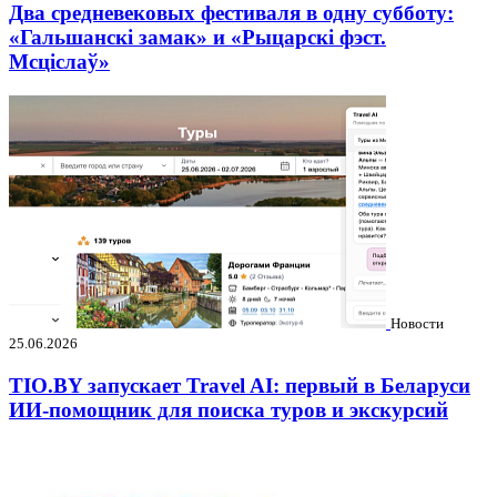
Два средневековых фестиваля в одну субботу:
«Гальшанскі замак» и «Рыцарскі фэст.
Мсціслаў»
Новости
25.06.2026
TIO.BY запускает Travel AI: первый в Беларуси
ИИ-помощник для поиска туров и экскурсий