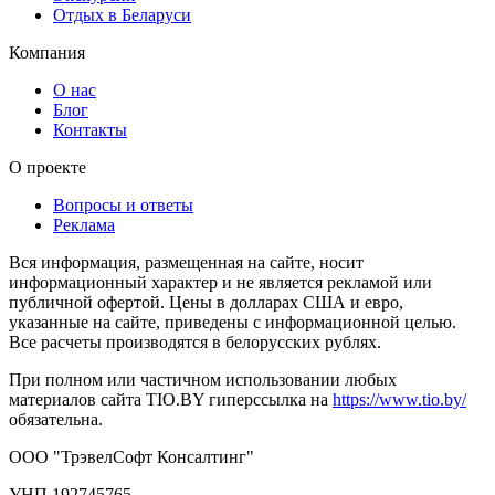
Отдых в Беларуси
Компания
О нас
Блог
Контакты
О проекте
Вопросы и ответы
Реклама
Вся информация, размещенная на сайте, носит
информационный характер и не является рекламой или
публичной офертой. Цены в долларах США и евро,
указанные на сайте, приведены с информационной целью.
Все расчеты производятся в белорусских рублях.
При полном или частичном использовании любых
материалов сайта TIO.BY гиперссылка на
https://www.tio.by/
обязательна.
ООО "ТрэвелСофт Консалтинг"
УНП 192745765