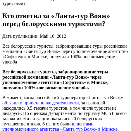
туристами?
Кто ответил за «Ланта-тур Вояж»
перед белорусскими туристами?
Дата публикации:
Май 10, 2012
Все белорусские туристы, забронировавшие туры российской
компании «Ланта-тур Вояж» через уполномоченное агентство
«Софитель» в Минске, получили 100%-ное возмещение
ущерба
Все белорусские туристы, забронировавшие туры
российской компании «Ланта-тур Вояж» через
уполномоченное агентство «Софитель» в Минске,
получили 100%-ное возмещение ущерба.
В момент, когда российский туроператор «Ланта-тур Вояж»
объявил о приостановке деятельности
, за границей
находились 3,5 тысячи туристов, в том числе туристы из
Беларуси. По оценкам Департамента по туризму МСиТ, всего
заложниками ситуации оказались 20 белорусских
путешественников, 6 из них были
клиентами
уполномоченного агентства «Ланта-тур Вояж» в Минске
.