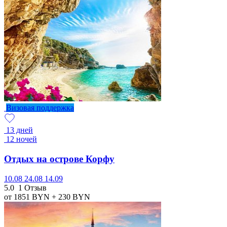
Визовая поддержка
13 дней
12 ночей
Отдых на острове Корфу
10.08
24.08
14.09
5.0
1 Отзыв
от 1851
BYN
+ 230
BYN