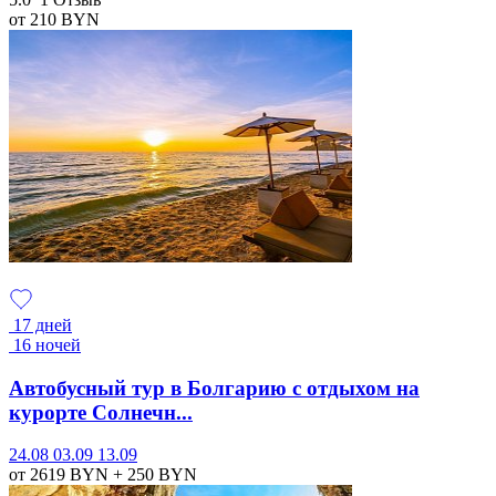
от 210
BYN
17 дней
16 ночей
Автобусный тур в Болгарию с отдыхом на
курорте Солнечн...
24.08
03.09
13.09
от 2619
BYN
+ 250
BYN