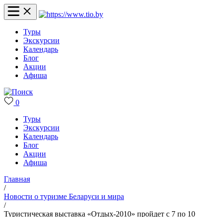
Туры
Экскурсии
Календарь
Блог
Акции
Афиша
0
Туры
Экскурсии
Календарь
Блог
Акции
Афиша
Главная
/
Новости о туризме Беларуси и мира
/
Туристическая выставка «Отдых-2010» пройдет с 7 по 10