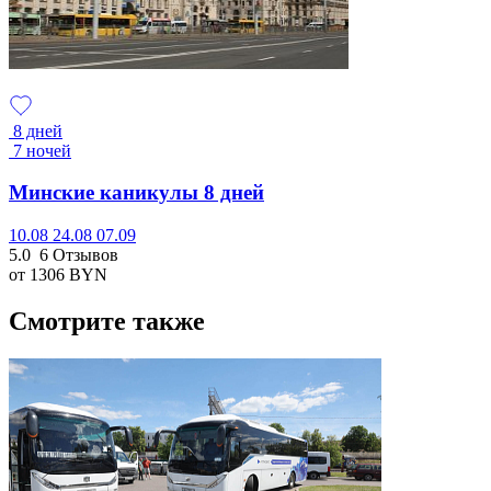
8 дней
7 ночей
Минские каникулы 8 дней
10.08
24.08
07.09
5.0
6 Отзывов
от 1306
BYN
Смотрите также