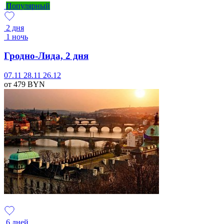
Популярный
2 дня
1 ночь
Гродно-Лида, 2 дня
07.11
28.11
26.12
от 479
BYN
6 дней