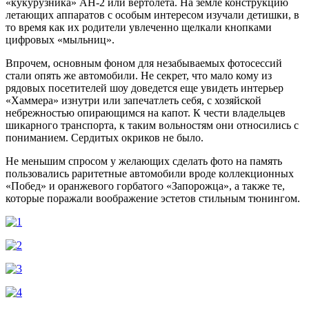
«кукурузника» АН-2 или вертолета. На земле конструкцию
летающих аппаратов с особым интересом изучали детишки, в
то время как их родители увлеченно щелкали кнопками
цифровых «мыльниц».
Впрочем, основным фоном для незабываемых фотосессий
стали опять же автомобили. Не секрет, что мало кому из
рядовых посетителей шоу доведется еще увидеть интерьер
«Хаммера» изнутри или запечатлеть себя, с хозяйской
небрежностью опирающимся на капот. К чести владельцев
шикарного транспорта, к таким вольностям они относились с
пониманием. Сердитых окриков не было.
Не меньшим спросом у желающих сделать фото на память
пользовались раритетные автомобили вроде коллекционных
«Побед» и оранжевого горбатого «Запорожца», а также те,
которые поражали воображение эстетов стильным тюнингом.