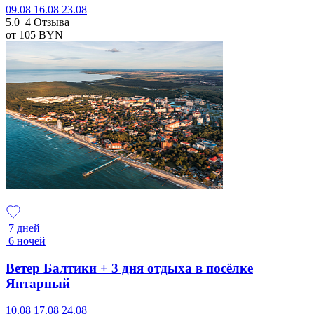
09.08
16.08
23.08
5.0
4 Отзыва
от 105
BYN
7 дней
6 ночей
Ветер Балтики + 3 дня отдыха в посёлке
Янтарный
10.08
17.08
24.08