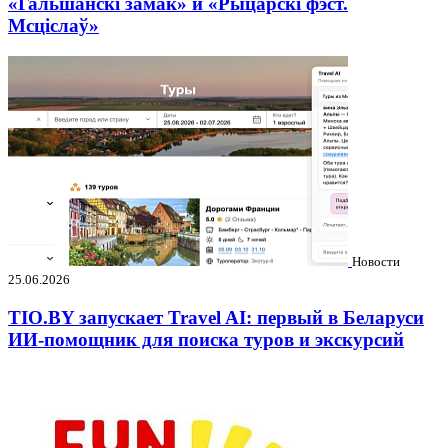
«Гальшанскі замак» и «Рыцарскі фэст.
Мсціслаў»
Новости
25.06.2026
TIO.BY запускает Travel AI: первый в Беларуси
ИИ-помощник для поиска туров и экскурсий