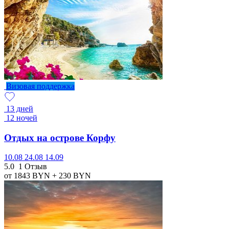
Визовая поддержка
13 дней
12 ночей
Отдых на острове Корфу
10.08
24.08
14.09
5.0
1 Отзыв
от 1843
BYN
+ 230
BYN