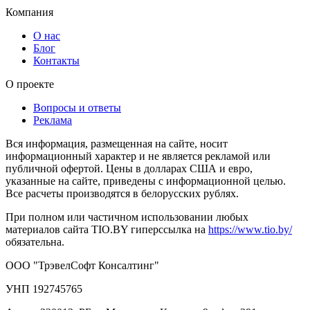
Компания
О нас
Блог
Контакты
О проекте
Вопросы и ответы
Реклама
Вся информация, размещенная на сайте, носит
информационный характер и не является рекламой или
публичной офертой. Цены в долларах США и евро,
указанные на сайте, приведены с информационной целью.
Все расчеты производятся в белорусских рублях.
При полном или частичном использовании любых
материалов сайта TIO.BY гиперссылка на
https://www.tio.by/
обязательна.
ООО "ТрэвелСофт Консалтинг"
УНП 192745765