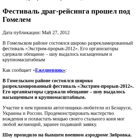
Фестиваль драг-рейсинга прошел под
Гомелем
Дата публикации:
Май 27, 2012
В Гомельском районе состоялся широко разрекламированный
фестиваль «Экстрим-прорыв-2012». Его организаторы
сдержали обещание – шоу выдалось насыщенным и
крупномасштабным
Как сообщает «
Ежедневник
»
:
В Гомельском районе состоялся широко
разрекламированный фестиваль «Экстрим-прорыв-2012».
Его организаторы сдержали обещание – шоу выдалось
насыщенным и крупномасштабным.
Участие в нем приняли автогонщики-любители из Беларуси,
Украины и России. Продемонстрировать мастерство
вождения и похвастать мощью своего стального коня мог
любой желающий, заранее подавший заявку.
Шоу проходило на бывшем военном аэродроме Зябровка.