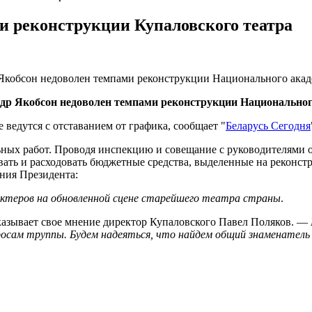
и реконструкции Купаловского театра
 Якобсон недоволен темпами реконструкции Национального акад
ндр Якобсон недоволен темпами реконструкции Национальног
ведутся с отставанием от графика, сообщает "
Беларусь Сегодня
ных работ. Проводя инспекцию и совещание с руководителями о
вать и расходовать бюджетные средства, выделенные на реконс
ния Президента:
ктеров на обновленной сцене старейшего театра страны
.
казывает свое мнение директор Купаловского Павел Поляков. —
осам труппы. Будем надеяться, что найдем общий знаменатель