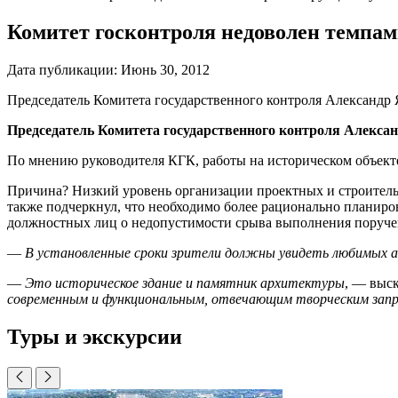
Комитет госконтроля недоволен темпам
Дата публикации:
Июнь 30, 2012
Председатель Комитета государственного контроля Александр
Председатель Комитета государственного контроля Алекса
По мнению руководителя КГК, работы на историческом объекте 
Причина? Низкий уровень организации проектных и строитель
также подчеркнул, что необходимо более рационально планиро
должностных лиц о недопустимости срыва выполнения поруче
—
В установленные сроки зрители должны увидеть любимых а
—
Это историческое здание и памятник архитектуры
, — выс
современным и функциональным, отвечающим творческим запр
Туры и экскурсии