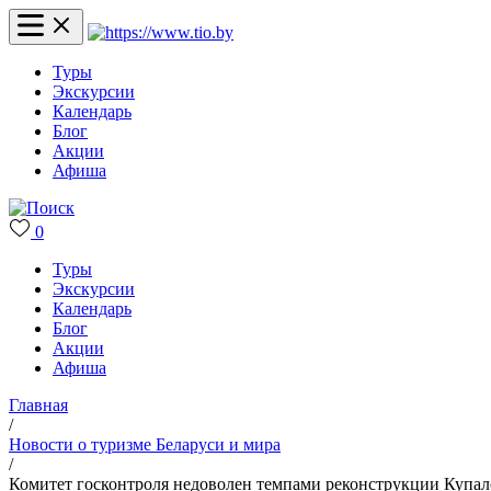
Туры
Экскурсии
Календарь
Блог
Акции
Афиша
0
Туры
Экскурсии
Календарь
Блог
Акции
Афиша
Главная
/
Новости о туризме Беларуси и мира
/
Комитет госконтроля недоволен темпами реконструкции Купал