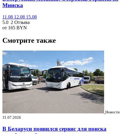
Минска
11.08
12.08
15.08
5.0
2 Отзыва
от 165
BYN
Смотрите также
Новости
31.07.2026
В Беларуси появился сервис для поиска