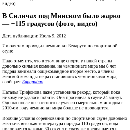
видео)
В Силичах под Минском было жарко
— +115 градусов (фото, видео)
Дата публикации:
Июль 9, 2012
7 июля там проходил чемпионат Беларуси по спортивной
сауне
Надо отметить, что в этом виде спорта у нашей страны
довольно сильная команда, на чемпионате мира мы 8 лет
подряд занимали общекомандное второе место, а члены
женской команды не раз становились чемпионками мира,
сообщает
Еврорадио
.
Наталья Трифонова даже установила рекорд, который пока
никому не удалось побить. Она просидела в сауне 24 минут.
Однако после несчастного случая со смертельным исходом в
2010-ом году чемпионат мира больше не проводится.
Вообще условия соревнований по спортивной сауне довольно
жесткие: высокая температура порядка 110 градусов, вода
подливается каждые 30 секунд и сразу же превращается в