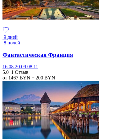
9 дней
8 ночей
Фантастическая Франция
16.08
20.09
08.11
5.0
1 Отзыв
от 1467
BYN
+ 200
BYN