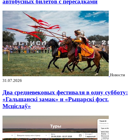
автобусных билетов с пересадками
Новости
31.07.2026
Два средневековых фестиваля в одну субботу:
«Гальшанскі замак» и «Рыцарскі фэст.
Мсціслаў»