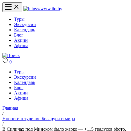
Туры
Экскурсии
Календарь
Блог
Акции
Афиша
0
Туры
Экскурсии
Календарь
Блог
Акции
Афиша
Главная
/
Новости о туризме Беларуси и мира
/
В Силичах под Минском было жарко — +115 градусов (фото,