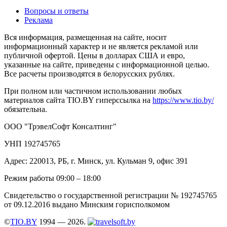
Вопросы и ответы
Реклама
Вся информация, размещенная на сайте, носит
информационный характер и не является рекламой или
публичной офертой. Цены в долларах США и евро,
указанные на сайте, приведены с информационной целью.
Все расчеты производятся в белорусских рублях.
При полном или частичном использовании любых
материалов сайта TIO.BY гиперссылка на
https://www.tio.by/
обязательна.
ООО "ТрэвелСофт Консалтинг"
УНП 192745765
Адрес: 220013, РБ, г. Минск, ул. Кульман 9, офис 391
Режим работы 09:00 – 18:00
Свидетельство о государственной регистрации № 192745765
от 09.12.2016 выдано Минским горисполкомом
©
TIO.BY
1994 — 2026.