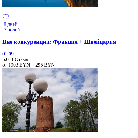
8 дней
7 ночей
Вне конкуренции: Франция + Швейцария
01.09
5.0
1 Отзыв
от 1903
BYN
+ 295
BYN