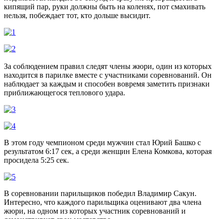
кипящий пар, руки должны быть на коленях, пот смахивать
нельзя, побеждает тот, кто дольше высидит.
За соблюдением правил следят члены жюри, один из которых
находится в парилке вместе с участниками соревнований. Он
наблюдает за каждым и способен вовремя заметить признаки
приближающегося теплового удара.
В этом году чемпионом среди мужчин стал Юрий Башко с
результатом 6:17 сек, а среди женщин Елена Комкова, которая
просидела 5:25 сек.
В соревновании парильщиков победил Владимир Сакун.
Интересно, что каждого парильщика оценивают два члена
жюри, на одном из которых участник соревнований и