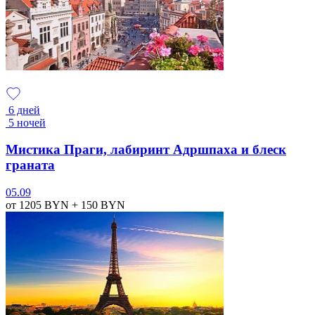
6 дней
5 ночей
Мистика Праги, лабиринт Адршпаха и блеск
граната
05.09
от 1205
BYN
+ 150
BYN