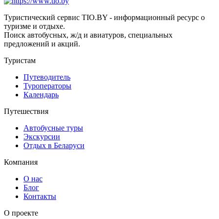
Туристический сервис TIO.BY - информационный ресурс о
туризме и отдыхе.
Поиск автобусных, ж/д и авиатуров, специальных
предложений и акций.
Туристам
Путеводитель
Туроператоры
Календарь
Путешествия
Автобусные туры
Экскурсии
Отдых в Беларуси
Компания
О нас
Блог
Контакты
О проекте