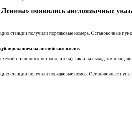
 Ленина» появились англоязычные указ
тацию станции получили порядковые номера. Остановочные пунк
дублированием на английском языке.
 схемой столичного метрополитена), так и на выходах к площад
тацию станции получили порядковые номер. Остановочные пункт