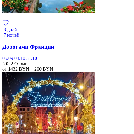
8 дней
7 ночей
Дорогами Франции
05.09
03.10
31.10
5.0
2 Отзыва
от 1432
BYN
+ 200
BYN