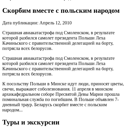
Скорбим вместе с польским народом
Дата публикации:
Апрель 12, 2010
Страшная авиакатастрофа под Смоленском, в результате
которой разбился самолет президента Польши Леха
Качиньского с правительственной делегацией на борту,
потрясла всех белорусов.
Страшная авиакатастрофа под Смоленском, в результате
которой разбился самолет президента Польши Леха
Качиньского с правительственной делегацией на борту,
потрясла всех белорусов.
К посольству Польши в Минске идут люди, приносят цветы,
свечи, выражают соболезнования. 11 апреля в минском
архикафедральном соборе Пресвятой Девы Марии прошла
поминальная служба по погибшим. В Польше объявлен 7-
дневный траур. Беларусь скорбит вместе с польским
народом...
Туры и экскурсии