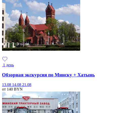
1 день
Обзорная экскурсия по Минску + Хатынь
13.08
14.08
21.08
от 140
BYN