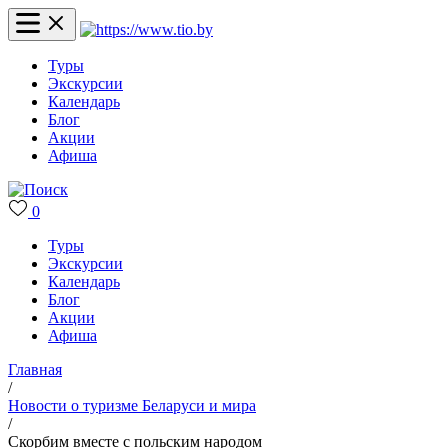
Туры
Экскурсии
Календарь
Блог
Акции
Афиша
0
Туры
Экскурсии
Календарь
Блог
Акции
Афиша
Главная
/
Новости о туризме Беларуси и мира
/
Скорбим вместе с польским народом