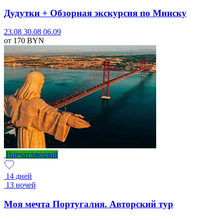
Дудутки + Обзорная экскурсия по Минску
23.08
30.08
06.09
от 170
BYN
Впечатляющий
14 дней
13 ночей
Моя мечта Португалия. Авторский тур