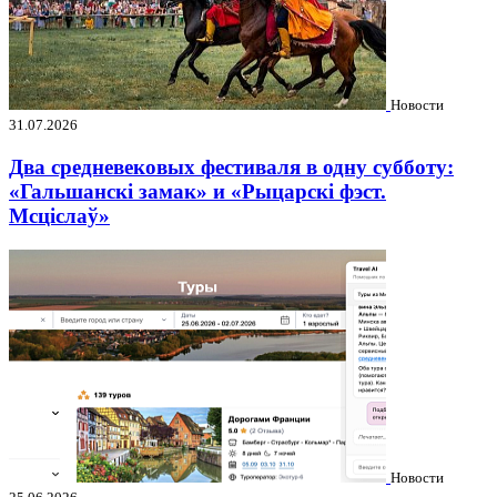
Новости
31.07.2026
Два средневековых фестиваля в одну субботу:
«Гальшанскі замак» и «Рыцарскі фэст.
Мсціслаў»
Новости