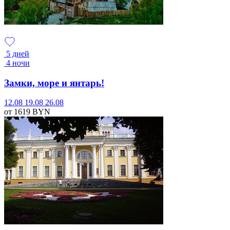
5 дней
4 ночи
Замки, море и янтарь!
12.08
19.08
26.08
от 1619
BYN