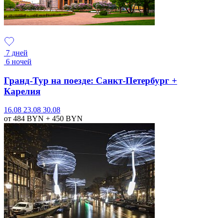
7 дней
6 ночей
Гранд-Тур на поезде: Санкт-Петербург +
Карелия
16.08
23.08
30.08
от 484
BYN
+ 450
BYN