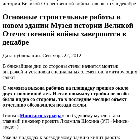
истории Великой Отечественной войны завершатся в декабре
Основные строительные работы в
новом здании Музея истории Великой
Отечественной войны завершатся в
декабре
Дата публикации:
Сентябрь 22, 2012
В ближайшие дни со стороны стелы начнется монтаж
витражей и установка специальных элементов, имитирующих
салют
С момента выхода рабочих на площадку прошло около
двух с половиной лет. И если поначалу стройка не особо
была видна со стороны, то в последние месяцы объект
отчетливо обозначился позади стелы.
Гидом «
Минского курьера
»
по будущему музею стала
главный инженер проекта Людмила Шохина (УП «Минск­
градо»).
Уже на подходах к возводимому зданию кипит работа: