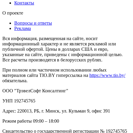
Контакты
О проекте
Вопросы и ответы
Реклама
Вся информация, размещенная на сайте, носит
информационный характер и не является рекламой или
публичной офертой. Цены в долларах США и евро,
указанные на сайте, приведены с информационной целью.
Все расчеты производятся в белорусских рублях.
При полном или частичном использовании любых
материалов сайта TIO.BY гиперссылка на
https://www.tio.by/
обязательна.
ООО "ТрэвелСофт Консалтинг"
УНП 192745765
Адрес: 220013, РБ, г. Минск, ул. Кульман 9, офис 391
Режим работы 09:00 – 18:00
Свидетельство о государственной регистрации № 192745765