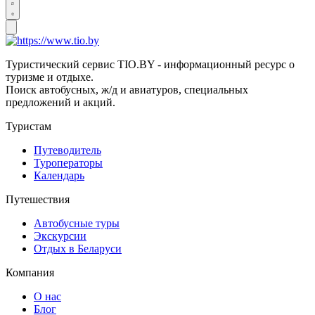
Туристический сервис TIO.BY - информационный ресурс о
туризме и отдыхе.
Поиск автобусных, ж/д и авиатуров, специальных
предложений и акций.
Туристам
Путеводитель
Туроператоры
Календарь
Путешествия
Автобусные туры
Экскурсии
Отдых в Беларуси
Компания
О нас
Блог