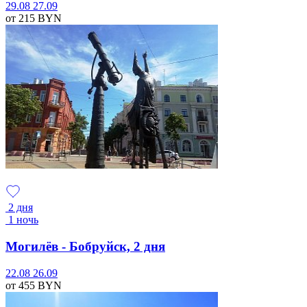
29.08
27.09
от 215
BYN
2 дня
1 ночь
Могилёв - Бобруйск, 2 дня
22.08
26.09
от 455
BYN