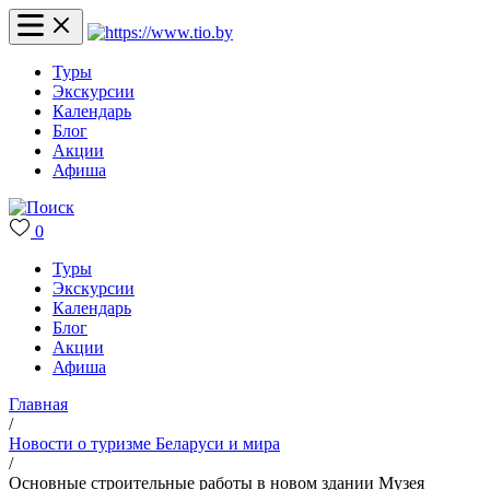
Туры
Экскурсии
Календарь
Блог
Акции
Афиша
0
Туры
Экскурсии
Календарь
Блог
Акции
Афиша
Главная
/
Новости о туризме Беларуси и мира
/
Основные строительные работы в новом здании Музея