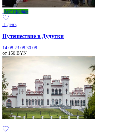
Хит продаж
1 день
Путешествие в Дудутки
14.08
23.08
30.08
от 150
BYN