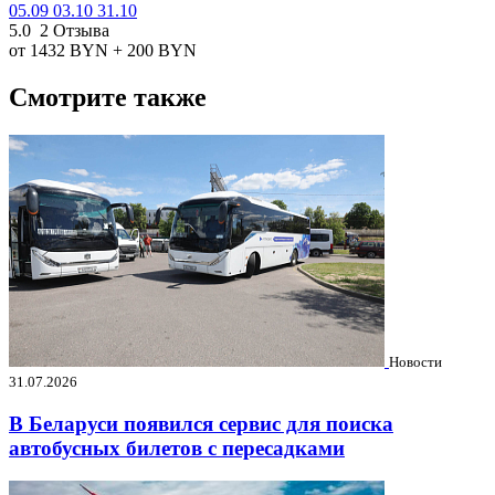
05.09
03.10
31.10
5.0
2 Отзыва
от 1432
BYN
+ 200
BYN
Смотрите также
Новости
31.07.2026
В Беларуси появился сервис для поиска
автобусных билетов с пересадками