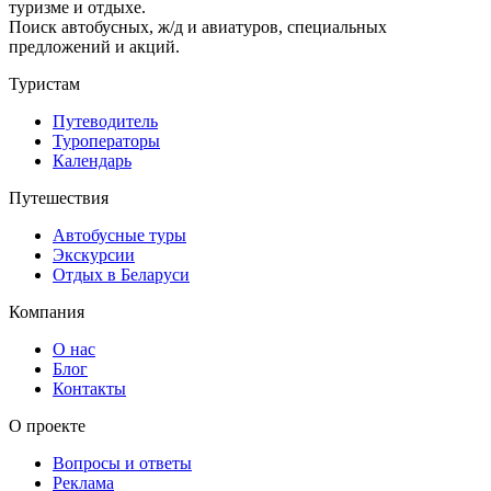
туризме и отдыхе.
Поиск автобусных, ж/д и авиатуров, специальных
предложений и акций.
Туристам
Путеводитель
Туроператоры
Календарь
Путешествия
Автобусные туры
Экскурсии
Отдых в Беларуси
Компания
О нас
Блог
Контакты
О проекте
Вопросы и ответы
Реклама