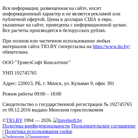
Вся информация, размещенная на сайте, носит
информационный характер и не является рекламой или
публичной офертой. Цены в долларах США и евро,
указанные на сайте, приведены с информационной целью.
Все расчеты производятся в белорусских рублях.
При полном или частичном использовании любых
материалов сайта TIO.BY гиперссылка на
https://www.tio.by/
обязательна.
ООО "ТрэвелСофт Консалтинг"
УНП 192745765
Адрес: 220013, РБ, г. Минск, ул. Кульман 9, офис 391
Режим работы 09:00 – 18:00
Свидетельство о государственной регистрации № 192745765
от 09.12.2016 выдано Минским горисполкомом
©
TIO.BY
1994 — 2026.
Политика конфиденциальности
|
Пользовательское соглашение
|
Политика использования cookie