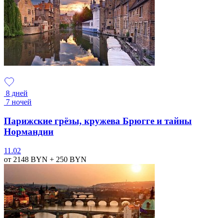
8 дней
7 ночей
Парижские грёзы, кружева Брюгге и тайны
Нормандии
11.02
от 2148
BYN
+ 250
BYN