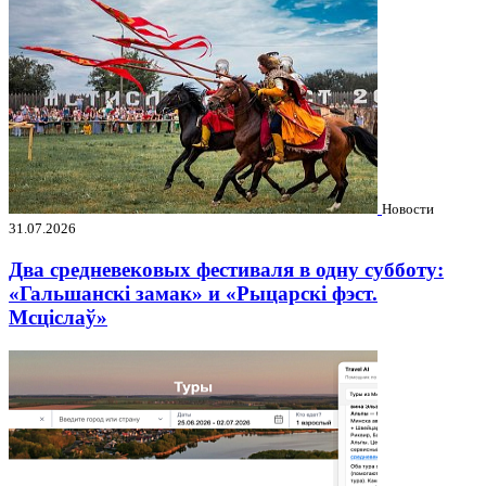
Новости
31.07.2026
Два средневековых фестиваля в одну субботу:
«Гальшанскі замак» и «Рыцарскі фэст.
Мсціслаў»