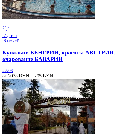
7 дней
6 ночей
Купальни ВЕНГРИИ, красоты АВСТРИИ,
очарование БАВАРИИ
27.09
от 2078
BYN
+ 295
BYN